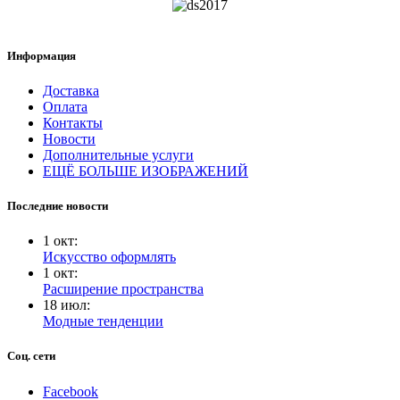
Информация
Доставка
Оплата
Контакты
Новости
Дополнительные услуги
ЕЩЁ БОЛЬШЕ ИЗОБРАЖЕНИЙ
Последние новости
1
окт
:
Искусство оформлять
1
окт
:
Расширение пространства
18
июл
:
Модные тенденции
Соц. сети
Facebook