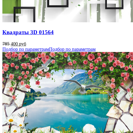
Квадраты 3D 01564
785
400 руб
Подбор по параметрам
Подбор по параметрам