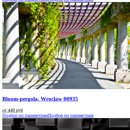
Bloom-pergola, Wroclaw 00935
от 449 руб
Подбор по параметрам
Подбор по параметрам