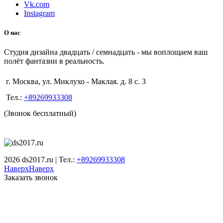
Vk.com
Instagram
О нас
Студия дизайна двадцать / семнадцать - мы воплощаем ваш
полёт фантазии в реальность.
г. Москва, ул. Миклухо - Маклая. д. 8 с. 3
Тел.:
+89269933308
(Звонок бесплатный)
2026 ds2017.ru | Тел.:
+89269933308
Наверх
Наверх
Заказать звонок