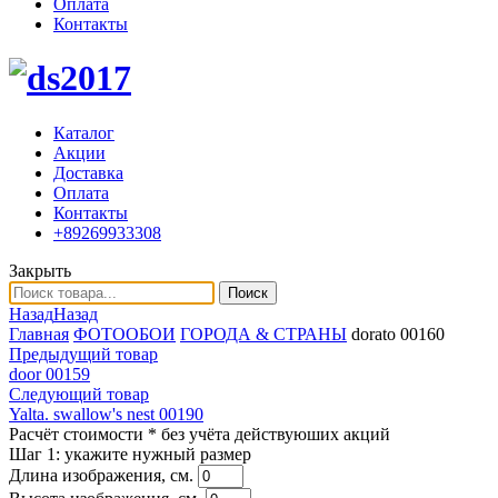
Оплата
Контакты
Каталог
Акции
Доставка
Оплата
Контакты
+89269933308
Закрыть
Поиск
Назад
Назад
Главная
ФОТООБОИ
ГОРОДА & СТРАНЫ
dorato 00160
Предыдущий товар
door 00159
Следующий товар
Yalta. swallow's nest 00190
Расчёт стоимости
* без учёта действуюших акций
Шаг 1:
укажите нужный размер
Длина изображения, см.