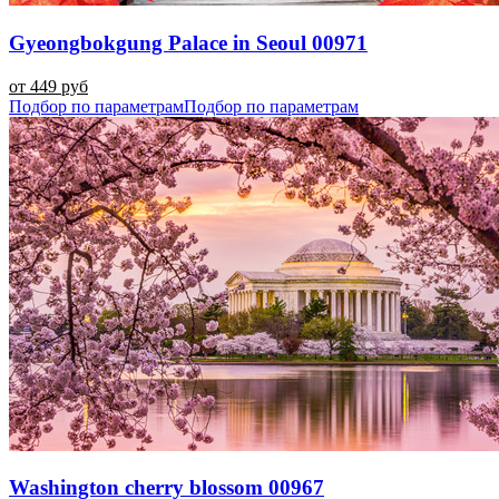
Gyeongbokgung Palace in Seoul 00971
от 449 руб
Подбор по параметрам
Подбор по параметрам
Washington cherry blossom 00967