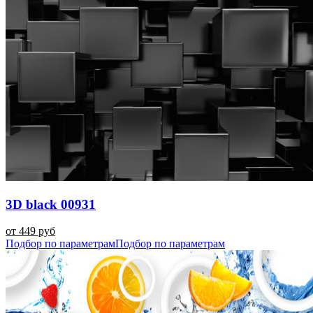
3D black 00931
от 449 руб
Подбор по параметрам
Подбор по параметрам