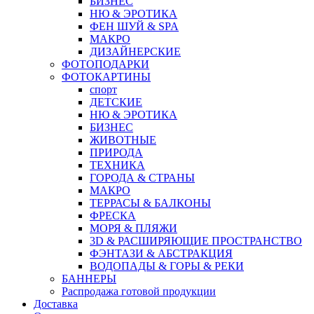
БИЗНЕС
НЮ & ЭРОТИКА
ФЕН ШУЙ & SPA
МАКРО
ДИЗАЙНЕРСКИЕ
ФОТОПОДАРКИ
ФОТОКАРТИНЫ
спорт
ДЕТСКИЕ
НЮ & ЭРОТИКА
БИЗНЕС
ЖИВОТНЫЕ
ПРИРОДА
ТЕХНИКА
ГОРОДА & СТРАНЫ
МАКРО
ТЕРРАСЫ & БАЛКОНЫ
ФРЕСКА
МОРЯ & ПЛЯЖИ
3D & РАСШИРЯЮЩИЕ ПРОСТРАНСТВО
ФЭНТАЗИ & АБСТРАКЦИЯ
ВОДОПАДЫ & ГОРЫ & РЕКИ
БАННЕРЫ
Распродажа готовой продукции
Доставка