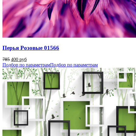
Перья Розовые 01566
785
400 руб
Подбор по параметрам
Подбор по параметрам