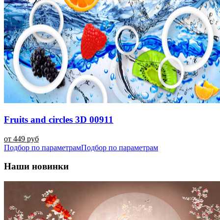
Fruits and circles 3D 00911
от 449 руб
Подбор по параметрам
Подбор по параметрам
Наши новинки