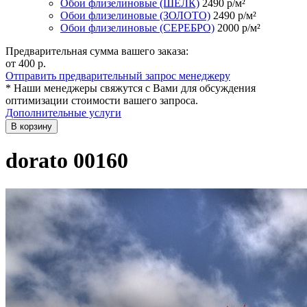
Обои флизелиновые (ШЁЛК)
2490
р/м²
Обои флизелиновые (ЗОЛОТО)
2490
р/м²
Обои флизелиновые (СЕРЕБРО)
2000
р/м²
Предварительная сумма вашего заказа:
от 400
р.
Отправить предварительный запрос менеджеру
* Наши менеджеры свяжутся с Вами для обсуждения
оптимизации стоимости вашего запроса.
Дополнительные услуги
В корзину
dorato 00160