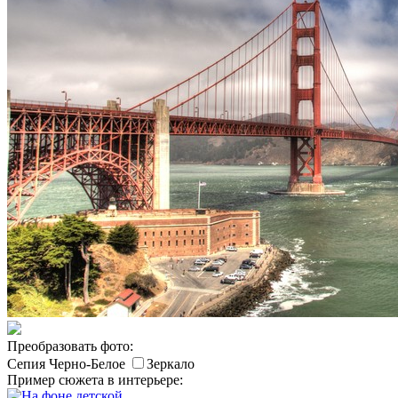
Преобразовать фото:
Сепия
Черно-Белое
Зеркало
Пример сюжета в интерьере: