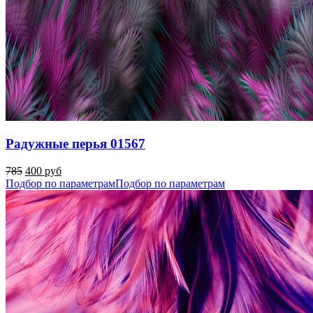
Радужные перья 01567
785
400 руб
Подбор по параметрам
Подбор по параметрам