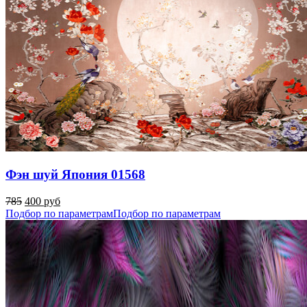
Фэн шуй Япония 01568
785
400 руб
Подбор по параметрам
Подбор по параметрам