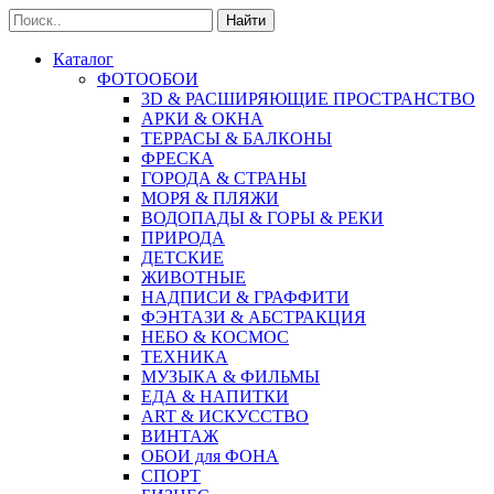
Найти
Каталог
ФОТООБОИ
3D & РАСШИРЯЮЩИЕ ПРОСТРАНСТВО
АРКИ & ОКНА
ТЕРРАСЫ & БАЛКОНЫ
ФРЕСКА
ГОРОДА & СТРАНЫ
МОРЯ & ПЛЯЖИ
ВОДОПАДЫ & ГОРЫ & РЕКИ
ПРИРОДА
ДЕТСКИЕ
ЖИВОТНЫЕ
НАДПИСИ & ГРАФФИТИ
ФЭНТАЗИ & АБСТРАКЦИЯ
НЕБО & КОСМОС
ТЕХНИКА
МУЗЫКА & ФИЛЬМЫ
ЕДА & НАПИТКИ
ART & ИСКУССТВО
ВИНТАЖ
ОБОИ для ФОНА
СПОРТ