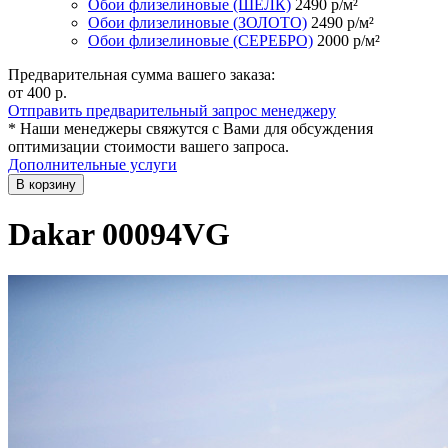
Обои флизелиновые (ШЁЛК)
2490
р/м²
Обои флизелиновые (ЗОЛОТО)
2490
р/м²
Обои флизелиновые (СЕРЕБРО)
2000
р/м²
Предварительная сумма вашего заказа:
от 400
р.
Отправить предварительный запрос менеджеру
* Наши менеджеры свяжутся с Вами для обсуждения
оптимизации стоимости вашего запроса.
Дополнительные услуги
В корзину
Dakar 00094VG