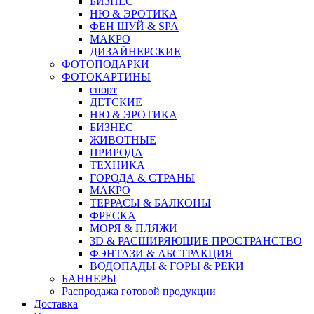
БИЗНЕС
НЮ & ЭРОТИКА
ФЕН ШУЙ & SPA
МАКРО
ДИЗАЙНЕРСКИЕ
ФОТОПОДАРКИ
ФОТОКАРТИНЫ
спорт
ДЕТСКИЕ
НЮ & ЭРОТИКА
БИЗНЕС
ЖИВОТНЫЕ
ПРИРОДА
ТЕХНИКА
ГОРОДА & СТРАНЫ
МАКРО
ТЕРРАСЫ & БАЛКОНЫ
ФРЕСКА
МОРЯ & ПЛЯЖИ
3D & РАСШИРЯЮЩИЕ ПРОСТРАНСТВО
ФЭНТАЗИ & АБСТРАКЦИЯ
ВОДОПАДЫ & ГОРЫ & РЕКИ
БАННЕРЫ
Распродажа готовой продукции
Доставка