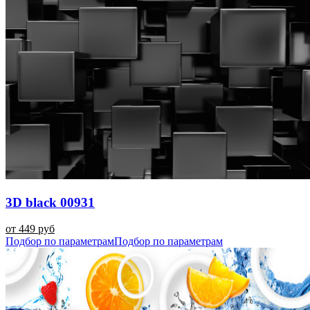
3D black 00931
от 449 руб
Подбор по параметрам
Подбор по параметрам