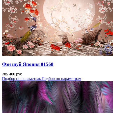
Фэн шуй Япония 01568
785
400 руб
Подбор по параметрам
Подбор по параметрам