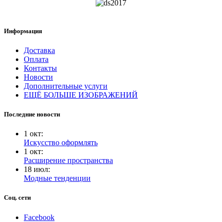
Информация
Доставка
Оплата
Контакты
Новости
Дополнительные услуги
ЕЩЁ БОЛЬШЕ ИЗОБРАЖЕНИЙ
Последние новости
1
окт
:
Искусство оформлять
1
окт
:
Расширение пространства
18
июл
:
Модные тенденции
Соц. сети
Facebook