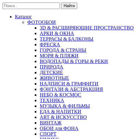
Найти
Каталог
ФОТООБОИ
3D & РАСШИРЯЮЩИЕ ПРОСТРАНСТВО
АРКИ & ОКНА
ТЕРРАСЫ & БАЛКОНЫ
ФРЕСКА
ГОРОДА & СТРАНЫ
МОРЯ & ПЛЯЖИ
ВОДОПАДЫ & ГОРЫ & РЕКИ
ПРИРОДА
ДЕТСКИЕ
ЖИВОТНЫЕ
НАДПИСИ & ГРАФФИТИ
ФЭНТАЗИ & АБСТРАКЦИЯ
НЕБО & КОСМОС
ТЕХНИКА
МУЗЫКА & ФИЛЬМЫ
ЕДА & НАПИТКИ
ART & ИСКУССТВО
ВИНТАЖ
ОБОИ для ФОНА
СПОРТ