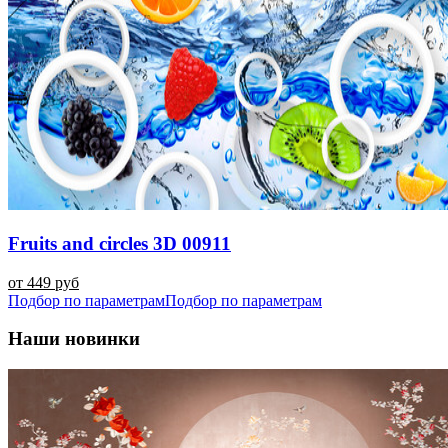
Fruits and circles 3D 00911
от 449 руб
Подбор по параметрам
Подбор по параметрам
Наши новинки