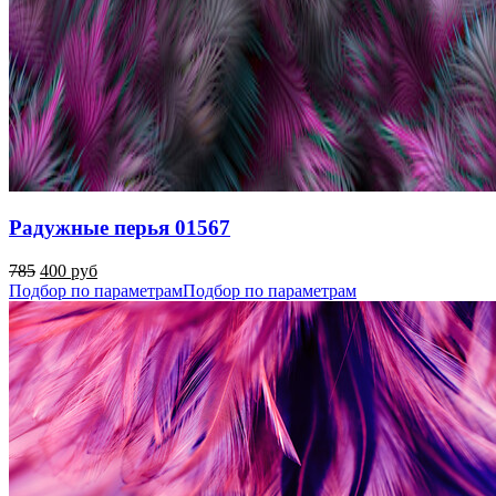
Радужные перья 01567
785
400 руб
Подбор по параметрам
Подбор по параметрам