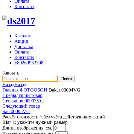
Оплата
Контакты
Каталог
Акции
Доставка
Оплата
Контакты
+89269933308
Закрыть
Поиск
Назад
Назад
Главная
ФОТООБОИ
Dakar 00094VG
Предыдущий товар
Generation 00093VG
Следующий товар
Sail 00095VG
Расчёт стоимости
* без учёта действуюших акций
Шаг 1:
укажите нужный размер
Длина изображения, см.