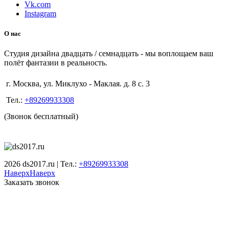
Vk.com
Instagram
О нас
Студия дизайна двадцать / семнадцать - мы воплощаем ваш
полёт фантазии в реальность.
г. Москва, ул. Миклухо - Маклая. д. 8 с. 3
Тел.:
+89269933308
(Звонок бесплатный)
2026 ds2017.ru | Тел.:
+89269933308
Наверх
Наверх
Заказать звонок