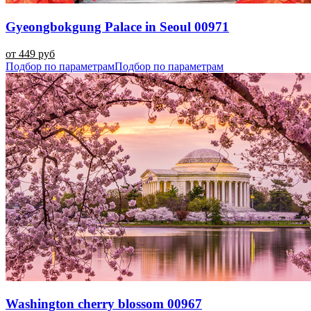
Gyeongbokgung Palace in Seoul 00971
от 449 руб
Подбор по параметрам
Подбор по параметрам
Washington cherry blossom 00967