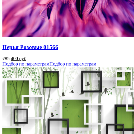
Перья Розовые 01566
785
400 руб
Подбор по параметрам
Подбор по параметрам