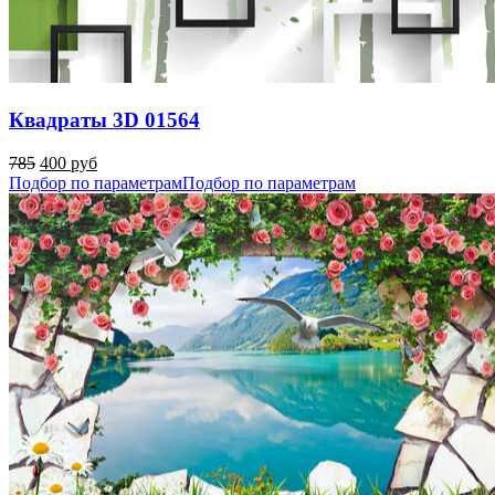
Квадраты 3D 01564
785
400 руб
Подбор по параметрам
Подбор по параметрам