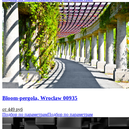
Bloom-pergola, Wroclaw 00935
от 449 руб
Подбор по параметрам
Подбор по параметрам