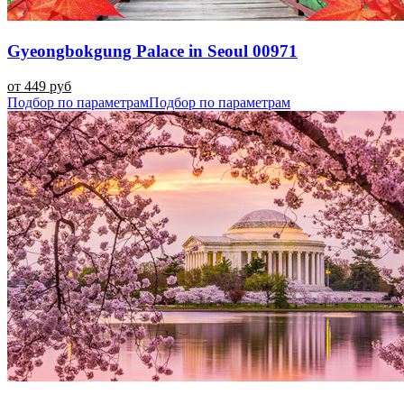
Gyeongbokgung Palace in Seoul 00971
от 449 руб
Подбор по параметрам
Подбор по параметрам