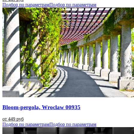
Подбор по параметрам
Подбор по параметрам
Bloom-pergola, Wroclaw 00935
от 449 руб
Подбор по параметрам
Подбор по параметрам