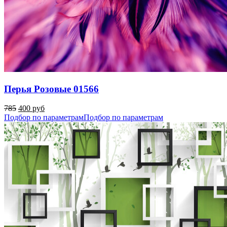
Перья Розовые 01566
785
400 руб
Подбор по параметрам
Подбор по параметрам