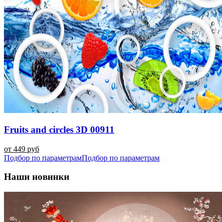
Fruits and circles 3D 00911
от 449 руб
Подбор по параметрам
Подбор по параметрам
Наши новинки