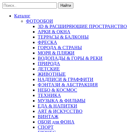
Найти
Каталог
ФОТООБОИ
3D & РАСШИРЯЮЩИЕ ПРОСТРАНСТВО
АРКИ & ОКНА
ТЕРРАСЫ & БАЛКОНЫ
ФРЕСКА
ГОРОДА & СТРАНЫ
МОРЯ & ПЛЯЖИ
ВОДОПАДЫ & ГОРЫ & РЕКИ
ПРИРОДА
ДЕТСКИЕ
ЖИВОТНЫЕ
НАДПИСИ & ГРАФФИТИ
ФЭНТАЗИ & АБСТРАКЦИЯ
НЕБО & КОСМОС
ТЕХНИКА
МУЗЫКА & ФИЛЬМЫ
ЕДА & НАПИТКИ
ART & ИСКУССТВО
ВИНТАЖ
ОБОИ для ФОНА
СПОРТ