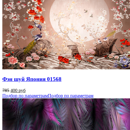
Фэн шуй Япония 01568
785
400 руб
Подбор по параметрам
Подбор по параметрам