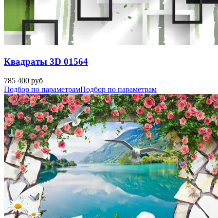
Квадраты 3D 01564
785
400 руб
Подбор по параметрам
Подбор по параметрам