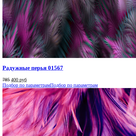
Радужные перья 01567
785
400 руб
Подбор по параметрам
Подбор по параметрам