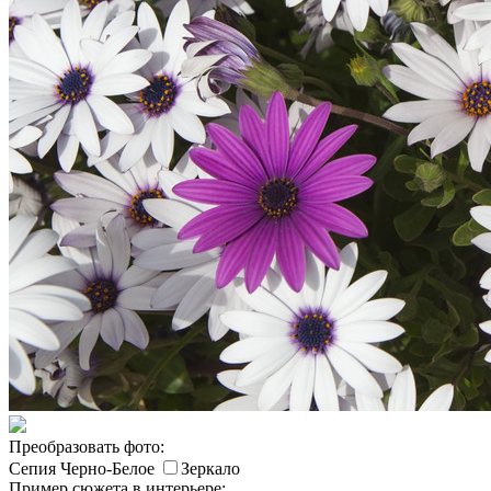
Преобразовать фото:
Сепия
Черно-Белое
Зеркало
Пример сюжета в интерьере: