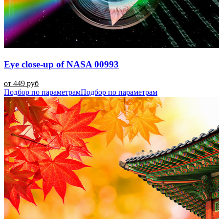
Eye close-up of NASA 00993
от 449 руб
Подбор по параметрам
Подбор по параметрам