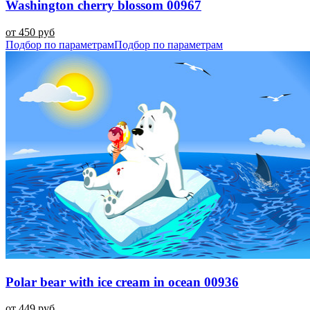
Washington cherry blossom 00967
от 450 руб
Подбор по параметрам
Подбор по параметрам
Polar bear with ice cream in ocean 00936
от 449 руб