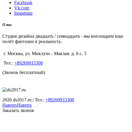
Facebook
Vk.com
Instagram
О нас
Студия дизайна двадцать / семнадцать - мы воплощаем ваш
полёт фантазии в реальность.
г. Москва, ул. Миклухо - Маклая. д. 8 с. 3
Тел.:
+89269933308
(Звонок бесплатный)
2026 ds2017.ru | Тел.:
+89269933308
Наверх
Наверх
Заказать звонок