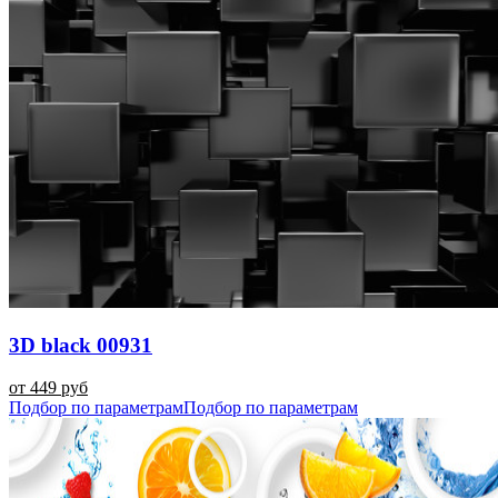
3D black 00931
от 449 руб
Подбор по параметрам
Подбор по параметрам