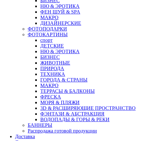
БИЗНЕС
НЮ & ЭРОТИКА
ФЕН ШУЙ & SPA
МАКРО
ДИЗАЙНЕРСКИЕ
ФОТОПОДАРКИ
ФОТОКАРТИНЫ
спорт
ДЕТСКИЕ
НЮ & ЭРОТИКА
БИЗНЕС
ЖИВОТНЫЕ
ПРИРОДА
ТЕХНИКА
ГОРОДА & СТРАНЫ
МАКРО
ТЕРРАСЫ & БАЛКОНЫ
ФРЕСКА
МОРЯ & ПЛЯЖИ
3D & РАСШИРЯЮЩИЕ ПРОСТРАНСТВО
ФЭНТАЗИ & АБСТРАКЦИЯ
ВОДОПАДЫ & ГОРЫ & РЕКИ
БАННЕРЫ
Распродажа готовой продукции
Доставка