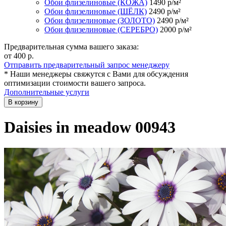
Обои флизелиновые (КОЖА)
1490
р/м²
Обои флизелиновые (ШЁЛК)
2490
р/м²
Обои флизелиновые (ЗОЛОТО)
2490
р/м²
Обои флизелиновые (СЕРЕБРО)
2000
р/м²
Предварительная сумма вашего заказа:
от 400
р.
Отправить предварительный запрос менеджеру
* Наши менеджеры свяжутся с Вами для обсуждения
оптимизации стоимости вашего запроса.
Дополнительные услуги
В корзину
Daisies in meadow 00943