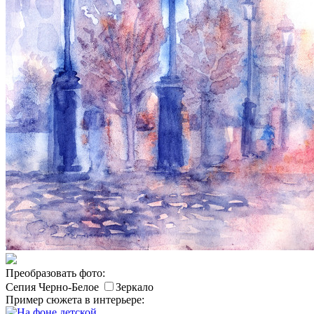
Преобразовать фото:
Сепия
Черно-Белое
Зеркало
Пример сюжета в интерьере: