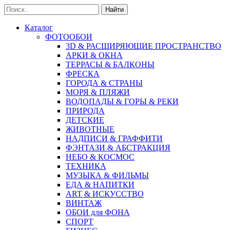
Найти
Каталог
ФОТООБОИ
3D & РАСШИРЯЮЩИЕ ПРОСТРАНСТВО
АРКИ & ОКНА
ТЕРРАСЫ & БАЛКОНЫ
ФРЕСКА
ГОРОДА & СТРАНЫ
МОРЯ & ПЛЯЖИ
ВОДОПАДЫ & ГОРЫ & РЕКИ
ПРИРОДА
ДЕТСКИЕ
ЖИВОТНЫЕ
НАДПИСИ & ГРАФФИТИ
ФЭНТАЗИ & АБСТРАКЦИЯ
НЕБО & КОСМОС
ТЕХНИКА
МУЗЫКА & ФИЛЬМЫ
ЕДА & НАПИТКИ
ART & ИСКУССТВО
ВИНТАЖ
ОБОИ для ФОНА
СПОРТ