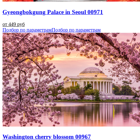
Gyeongbokgung Palace in Seoul 00971
от 449 руб
Подбор по параметрам
Подбор по параметрам
Washington cherry blossom 00967