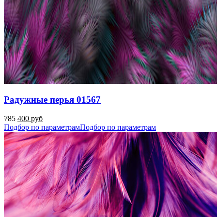
Радужные перья 01567
785
400 руб
Подбор по параметрам
Подбор по параметрам