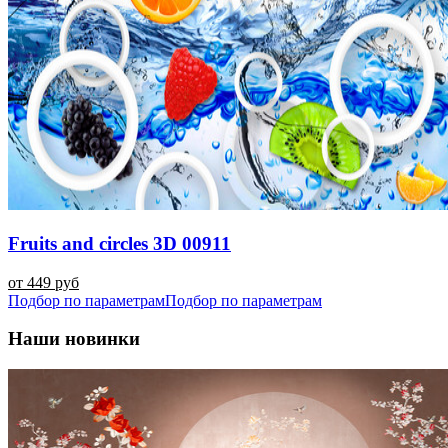
Fruits and circles 3D 00911
от 449 руб
Подбор по параметрам
Подбор по параметрам
Наши новинки