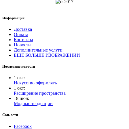
Информация
Доставка
Оплата
Контакты
Новости
Дополнительные услуги
ЕЩЁ БОЛЬШЕ ИЗОБРАЖЕНИЙ
Последние новости
1
окт
:
Искусство оформлять
1
окт
:
Расширение пространства
18
июл
:
Модные тенденции
Соц. сети
Facebook