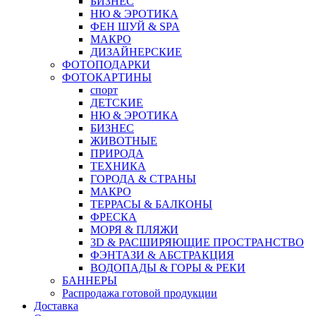
БИЗНЕС
НЮ & ЭРОТИКА
ФЕН ШУЙ & SPA
МАКРО
ДИЗАЙНЕРСКИЕ
ФОТОПОДАРКИ
ФОТОКАРТИНЫ
спорт
ДЕТСКИЕ
НЮ & ЭРОТИКА
БИЗНЕС
ЖИВОТНЫЕ
ПРИРОДА
ТЕХНИКА
ГОРОДА & СТРАНЫ
МАКРО
ТЕРРАСЫ & БАЛКОНЫ
ФРЕСКА
МОРЯ & ПЛЯЖИ
3D & РАСШИРЯЮЩИЕ ПРОСТРАНСТВО
ФЭНТАЗИ & АБСТРАКЦИЯ
ВОДОПАДЫ & ГОРЫ & РЕКИ
БАННЕРЫ
Распродажа готовой продукции
Доставка