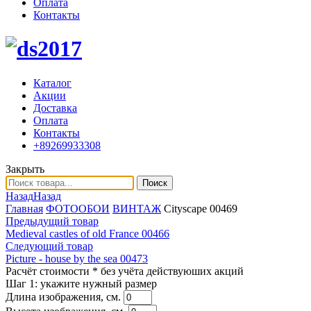
Оплата
Контакты
Каталог
Акции
Доставка
Оплата
Контакты
+89269933308
Закрыть
Поиск
Назад
Назад
Главная
ФОТООБОИ
ВИНТАЖ
Cityscape 00469
Предыдущий товар
Medieval castles of old France 00466
Следующий товар
Picture - house by the sea 00473
Расчёт стоимости
* без учёта действуюших акций
Шаг 1:
укажите нужный размер
Длина изображения, см.