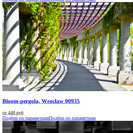
Bloom-pergola, Wroclaw 00935
от 449 руб
Подбор по параметрам
Подбор по параметрам