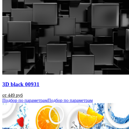
3D black 00931
от 449 руб
Подбор по параметрам
Подбор по параметрам