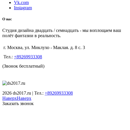
Vk.com
Instagram
О нас
Студия дизайна двадцать / семнадцать - мы воплощаем ваш
полёт фантазии в реальность.
г. Москва, ул. Миклухо - Маклая. д. 8 с. 3
Тел.:
+89269933308
(Звонок бесплатный)
2026 ds2017.ru | Тел.:
+89269933308
Наверх
Наверх
Заказать звонок