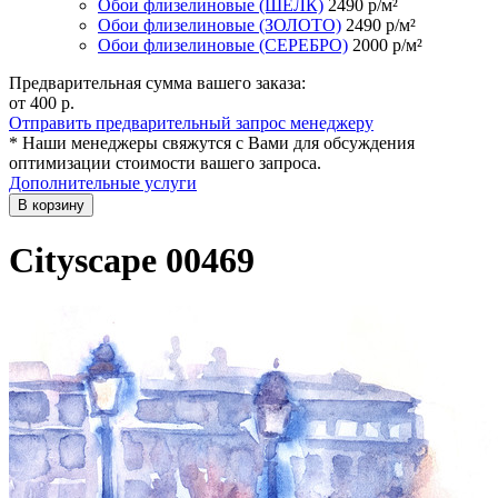
Обои флизелиновые (ШЁЛК)
2490
р/м²
Обои флизелиновые (ЗОЛОТО)
2490
р/м²
Обои флизелиновые (СЕРЕБРО)
2000
р/м²
Предварительная сумма вашего заказа:
от 400
р.
Отправить предварительный запрос менеджеру
* Наши менеджеры свяжутся с Вами для обсуждения
оптимизации стоимости вашего запроса.
Дополнительные услуги
В корзину
Cityscape 00469