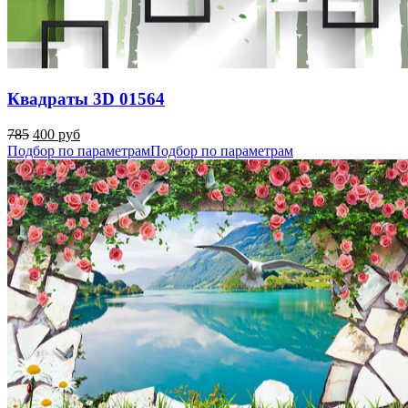
Квадраты 3D 01564
785
400 руб
Подбор по параметрам
Подбор по параметрам