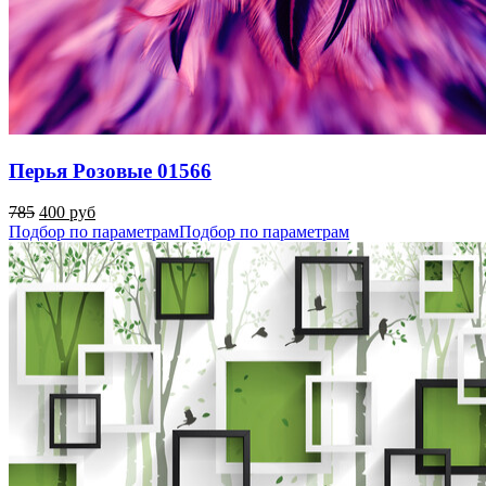
Перья Розовые 01566
785
400 руб
Подбор по параметрам
Подбор по параметрам