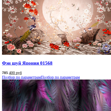
Фэн шуй Япония 01568
785
400 руб
Подбор по параметрам
Подбор по параметрам