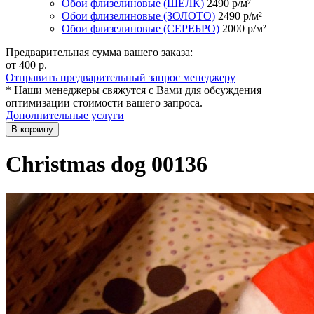
Обои флизелиновые (ШЁЛК)
2490
р/м²
Обои флизелиновые (ЗОЛОТО)
2490
р/м²
Обои флизелиновые (СЕРЕБРО)
2000
р/м²
Предварительная сумма вашего заказа:
от 400
р.
Отправить предварительный запрос менеджеру
* Наши менеджеры свяжутся с Вами для обсуждения
оптимизации стоимости вашего запроса.
Дополнительные услуги
В корзину
Christmas dog 00136