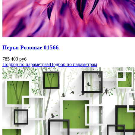
Перья Розовые 01566
785
400 руб
Подбор по параметрам
Подбор по параметрам