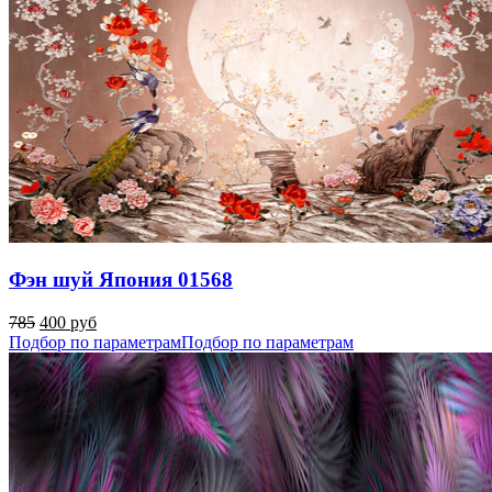
Фэн шуй Япония 01568
785
400 руб
Подбор по параметрам
Подбор по параметрам