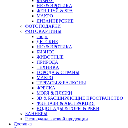
БИЗНЕС
НЮ & ЭРОТИКА
ФЕН ШУЙ & SPA
МАКРО
ДИЗАЙНЕРСКИЕ
ФОТОПОДАРКИ
ФОТОКАРТИНЫ
спорт
ДЕТСКИЕ
НЮ & ЭРОТИКА
БИЗНЕС
ЖИВОТНЫЕ
ПРИРОДА
ТЕХНИКА
ГОРОДА & СТРАНЫ
МАКРО
ТЕРРАСЫ & БАЛКОНЫ
ФРЕСКА
МОРЯ & ПЛЯЖИ
3D & РАСШИРЯЮЩИЕ ПРОСТРАНСТВО
ФЭНТАЗИ & АБСТРАКЦИЯ
ВОДОПАДЫ & ГОРЫ & РЕКИ
БАННЕРЫ
Распродажа готовой продукции
Доставка