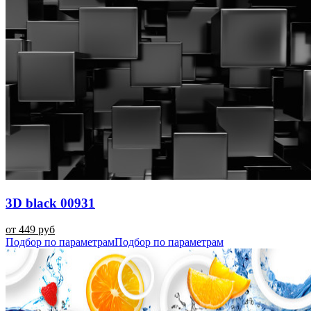
3D black 00931
от 449 руб
Подбор по параметрам
Подбор по параметрам