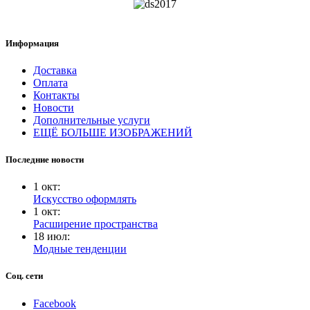
Информация
Доставка
Оплата
Контакты
Новости
Дополнительные услуги
ЕЩЁ БОЛЬШЕ ИЗОБРАЖЕНИЙ
Последние новости
1
окт
:
Искусство оформлять
1
окт
:
Расширение пространства
18
июл
:
Модные тенденции
Соц. сети
Facebook