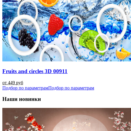
Fruits and circles 3D 00911
от 449 руб
Подбор по параметрам
Подбор по параметрам
Наши новинки