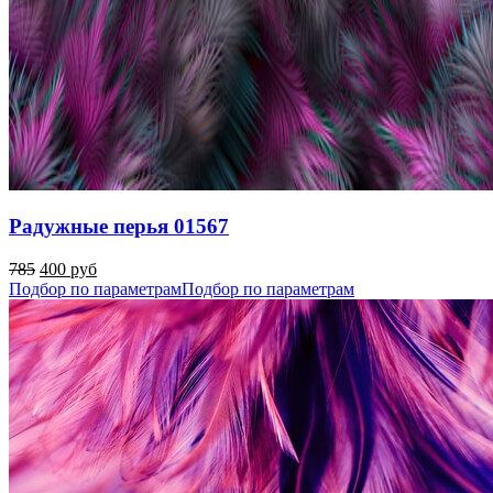
Радужные перья 01567
785
400 руб
Подбор по параметрам
Подбор по параметрам