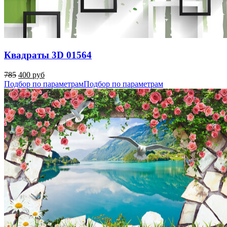
Квадраты 3D 01564
785
400 руб
Подбор по параметрам
Подбор по параметрам