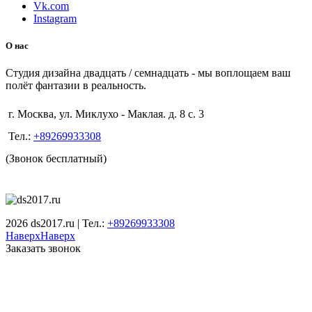
Vk.com
Instagram
О нас
Студия дизайна двадцать / семнадцать - мы воплощаем ваш
полёт фантазии в реальность.
г. Москва, ул. Миклухо - Маклая. д. 8 с. 3
Тел.:
+89269933308
(Звонок бесплатный)
2026 ds2017.ru | Тел.:
+89269933308
Наверх
Наверх
Заказать звонок