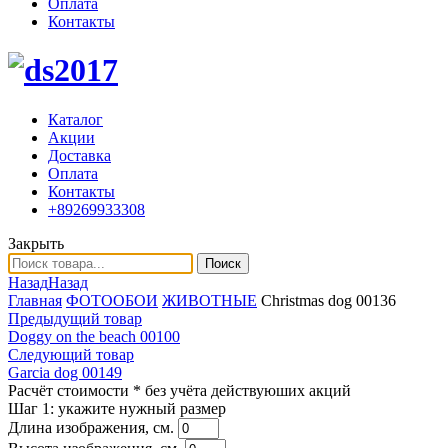
Оплата
Контакты
Каталог
Акции
Доставка
Оплата
Контакты
+89269933308
Закрыть
Поиск
Назад
Назад
Главная
ФОТООБОИ
ЖИВОТНЫЕ
Christmas dog 00136
Предыдущий товар
Doggy on the beach 00100
Следующий товар
Garcia dog 00149
Расчёт стоимости
* без учёта действуюших акций
Шаг 1:
укажите нужный размер
Длина изображения, см.