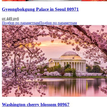
Gyeongbokgung Palace in Seoul 00971
от 449 руб
Подбор по параметрам
Подбор по параметрам
Washington cherry blossom 00967