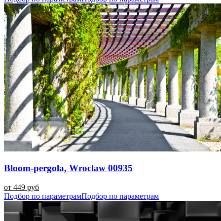
Bloom-pergola, Wroclaw 00935
от 449 руб
Подбор по параметрам
Подбор по параметрам