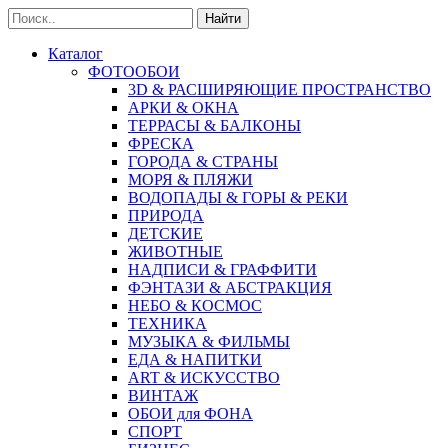
Найти
Каталог
ФОТООБОИ
3D & РАСШИРЯЮЩИЕ ПРОСТРАНСТВО
АРКИ & ОКНА
ТЕРРАСЫ & БАЛКОНЫ
ФРЕСКА
ГОРОДА & СТРАНЫ
МОРЯ & ПЛЯЖИ
ВОДОПАДЫ & ГОРЫ & РЕКИ
ПРИРОДА
ДЕТСКИЕ
ЖИВОТНЫЕ
НАДПИСИ & ГРАФФИТИ
ФЭНТАЗИ & АБСТРАКЦИЯ
НЕБО & КОСМОС
ТЕХНИКА
МУЗЫКА & ФИЛЬМЫ
ЕДА & НАПИТКИ
ART & ИСКУССТВО
ВИНТАЖ
ОБОИ для ФОНА
СПОРТ