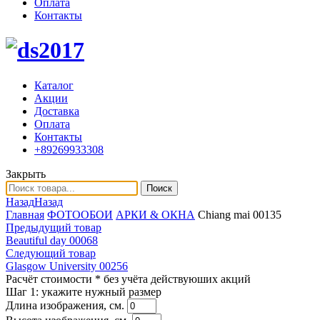
Оплата
Контакты
Каталог
Акции
Доставка
Оплата
Контакты
+89269933308
Закрыть
Поиск
Назад
Назад
Главная
ФОТООБОИ
АРКИ & ОКНА
Chiang mai 00135
Предыдущий товар
Beautiful day 00068
Следующий товар
Glasgow University 00256
Расчёт стоимости
* без учёта действуюших акций
Шаг 1:
укажите нужный размер
Длина изображения, см.