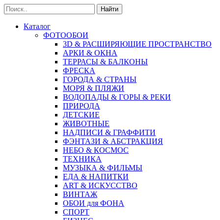
Найти
Каталог
ФОТООБОИ
3D & РАСШИРЯЮЩИЕ ПРОСТРАНСТВО
АРКИ & ОКНА
ТЕРРАСЫ & БАЛКОНЫ
ФРЕСКА
ГОРОДА & СТРАНЫ
МОРЯ & ПЛЯЖИ
ВОДОПАДЫ & ГОРЫ & РЕКИ
ПРИРОДА
ДЕТСКИЕ
ЖИВОТНЫЕ
НАДПИСИ & ГРАФФИТИ
ФЭНТАЗИ & АБСТРАКЦИЯ
НЕБО & КОСМОС
ТЕХНИКА
МУЗЫКА & ФИЛЬМЫ
ЕДА & НАПИТКИ
ART & ИСКУССТВО
ВИНТАЖ
ОБОИ для ФОНА
СПОРТ