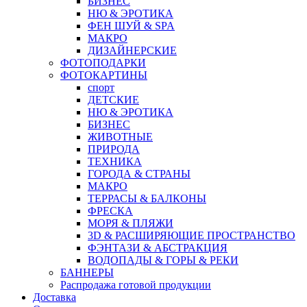
БИЗНЕС
НЮ & ЭРОТИКА
ФЕН ШУЙ & SPA
МАКРО
ДИЗАЙНЕРСКИЕ
ФОТОПОДАРКИ
ФОТОКАРТИНЫ
спорт
ДЕТСКИЕ
НЮ & ЭРОТИКА
БИЗНЕС
ЖИВОТНЫЕ
ПРИРОДА
ТЕХНИКА
ГОРОДА & СТРАНЫ
МАКРО
ТЕРРАСЫ & БАЛКОНЫ
ФРЕСКА
МОРЯ & ПЛЯЖИ
3D & РАСШИРЯЮЩИЕ ПРОСТРАНСТВО
ФЭНТАЗИ & АБСТРАКЦИЯ
ВОДОПАДЫ & ГОРЫ & РЕКИ
БАННЕРЫ
Распродажа готовой продукции
Доставка