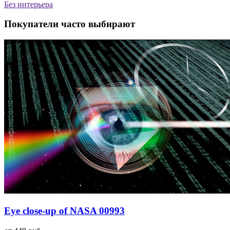
Без интерьера
Покупатели часто выбирают
Eye close-up of NASA 00993