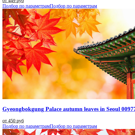
от 449 руб
Подбор по параметрам
Подбор по параметрам
Gyeongbokgung Palace autumn leaves in Seoul 0097
от 450 руб
Подбор по параметрам
Подбор по параметрам