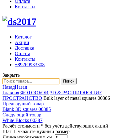
Оплата
Контакты
Каталог
Акции
Доставка
Оплата
Контакты
+89269933308
Закрыть
Поиск
Назад
Назад
Главная
ФОТООБОИ
3D & РАСШИРЯЮЩИЕ
ПРОСТРАНСТВО
Bulk layer of metal squares 00386
Предыдущий товар
Blank 3D squares 00385
Следующий товар
White Blocks 00387
Расчёт стоимости
* без учёта действуюших акций
Шаг 1:
укажите нужный размер
Длина изображения, см.