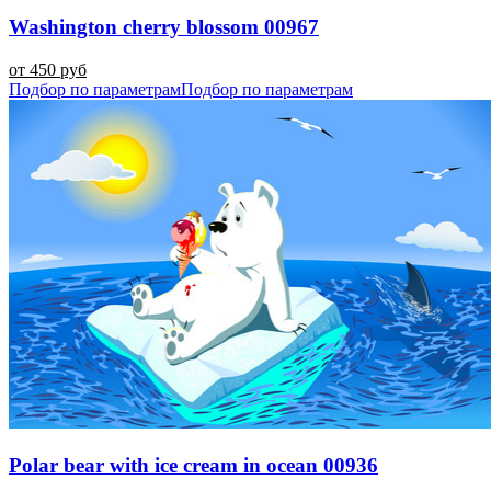
Washington cherry blossom 00967
от 450 руб
Подбор по параметрам
Подбор по параметрам
Polar bear with ice cream in ocean 00936