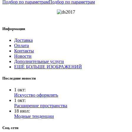
Подбор по параметрам
Подбор по параметрам
Информация
Доставка
Оплата
Контакты
Новости
Дополнительные услуги
ЕЩЁ БОЛЬШЕ ИЗОБРАЖЕНИЙ
Последние новости
1
окт
:
Искусство оформлять
1
окт
:
Расширение пространства
18
июл
:
Модные тенденции
Соц. сети