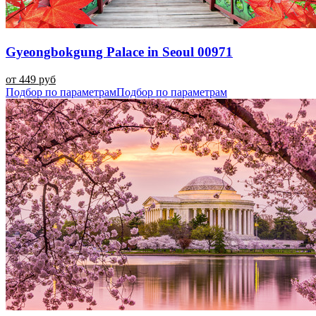
Gyeongbokgung Palace in Seoul 00971
от 449 руб
Подбор по параметрам
Подбор по параметрам