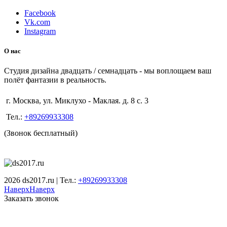
Facebook
Vk.com
Instagram
О нас
Студия дизайна двадцать / семнадцать - мы воплощаем ваш
полёт фантазии в реальность.
г. Москва, ул. Миклухо - Маклая. д. 8 с. 3
Тел.:
+89269933308
(Звонок бесплатный)
2026 ds2017.ru | Тел.:
+89269933308
Наверх
Наверх
Заказать звонок