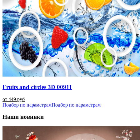
Fruits and circles 3D 00911
от 449 руб
Подбор по параметрам
Подбор по параметрам
Наши новинки