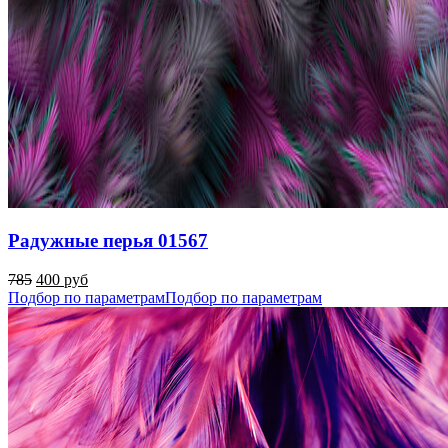
Радужные перья 01567
785
400 руб
Подбор по параметрам
Подбор по параметрам