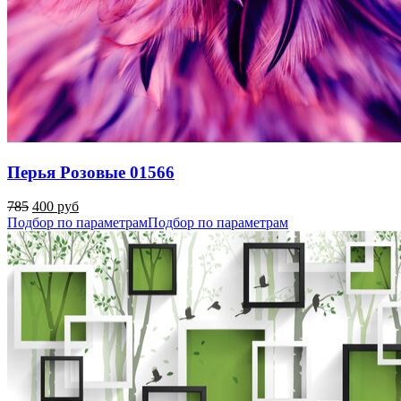
Перья Розовые 01566
785
400 руб
Подбор по параметрам
Подбор по параметрам