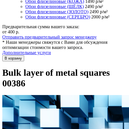
Обои флизелиновые (КОЖА)
1490
р/м²
Обои флизелиновые (ШЁЛК)
2490
р/м²
Обои флизелиновые (ЗОЛОТО)
2490
р/м²
Обои флизелиновые (СЕРЕБРО)
2000
р/м²
Предварительная сумма вашего заказа:
от 400
р.
Отправить предварительный запрос менеджеру
* Наши менеджеры свяжутся с Вами для обсуждения
оптимизации стоимости вашего запроса.
Дополнительные услуги
В корзину
Bulk layer of metal squares
00386