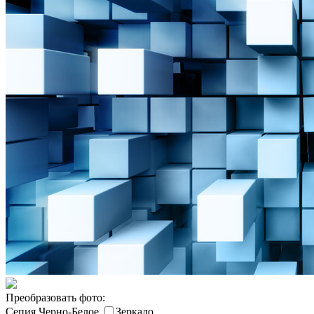
Преобразовать фото:
Сепия
Черно-Белое
Зеркало