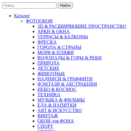
Найти
Каталог
ФОТООБОИ
3D & РАСШИРЯЮЩИЕ ПРОСТРАНСТВО
АРКИ & ОКНА
ТЕРРАСЫ & БАЛКОНЫ
ФРЕСКА
ГОРОДА & СТРАНЫ
МОРЯ & ПЛЯЖИ
ВОДОПАДЫ & ГОРЫ & РЕКИ
ПРИРОДА
ДЕТСКИЕ
ЖИВОТНЫЕ
НАДПИСИ & ГРАФФИТИ
ФЭНТАЗИ & АБСТРАКЦИЯ
НЕБО & КОСМОС
ТЕХНИКА
МУЗЫКА & ФИЛЬМЫ
ЕДА & НАПИТКИ
ART & ИСКУССТВО
ВИНТАЖ
ОБОИ для ФОНА
СПОРТ