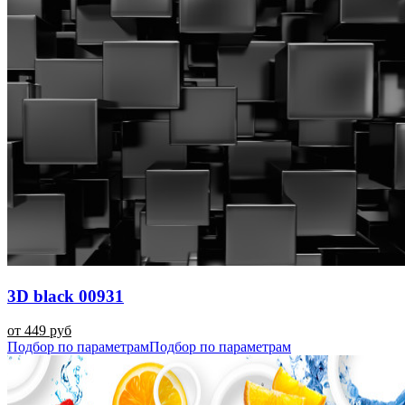
3D black 00931
от 449 руб
Подбор по параметрам
Подбор по параметрам