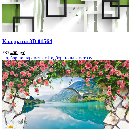
Квадраты 3D 01564
785
400 руб
Подбор по параметрам
Подбор по параметрам