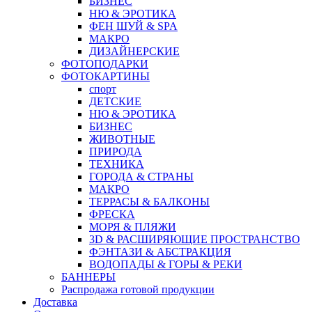
БИЗНЕС
НЮ & ЭРОТИКА
ФЕН ШУЙ & SPA
МАКРО
ДИЗАЙНЕРСКИЕ
ФОТОПОДАРКИ
ФОТОКАРТИНЫ
спорт
ДЕТСКИЕ
НЮ & ЭРОТИКА
БИЗНЕС
ЖИВОТНЫЕ
ПРИРОДА
ТЕХНИКА
ГОРОДА & СТРАНЫ
МАКРО
ТЕРРАСЫ & БАЛКОНЫ
ФРЕСКА
МОРЯ & ПЛЯЖИ
3D & РАСШИРЯЮЩИЕ ПРОСТРАНСТВО
ФЭНТАЗИ & АБСТРАКЦИЯ
ВОДОПАДЫ & ГОРЫ & РЕКИ
БАННЕРЫ
Распродажа готовой продукции
Доставка