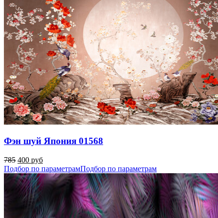
Фэн шуй Япония 01568
785
400 руб
Подбор по параметрам
Подбор по параметрам