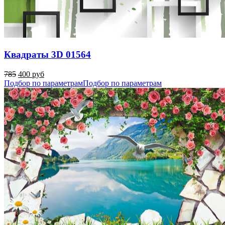
Квадраты 3D 01564
785
400 руб
Подбор по параметрам
Подбор по параметрам