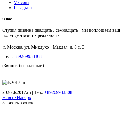
Vk.com
Instagram
О нас
Студия дизайна двадцать / семнадцать - мы воплощаем ваш
полёт фантазии в реальность.
г. Москва, ул. Миклухо - Маклая. д. 8 с. 3
Тел.:
+89269933308
(Звонок бесплатный)
2026 ds2017.ru | Тел.:
+89269933308
Наверх
Наверх
Заказать звонок