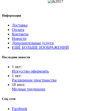
Информация
Доставка
Оплата
Контакты
Новости
Дополнительные услуги
ЕЩЁ БОЛЬШЕ ИЗОБРАЖЕНИЙ
Последние новости
1
окт
:
Искусство оформлять
1
окт
:
Расширение пространства
18
июл
:
Модные тенденции
Соц. сети
Facebook