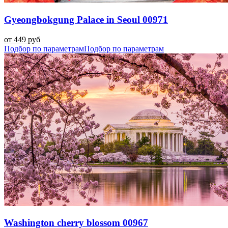
Gyeongbokgung Palace in Seoul 00971
от 449 руб
Подбор по параметрам
Подбор по параметрам
Washington cherry blossom 00967