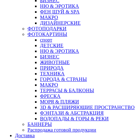
БИЗНЕС
НЮ & ЭРОТИКА
ФЕН ШУЙ & SPA
МАКРО
ДИЗАЙНЕРСКИЕ
ФОТОПОДАРКИ
ФОТОКАРТИНЫ
спорт
ДЕТСКИЕ
НЮ & ЭРОТИКА
БИЗНЕС
ЖИВОТНЫЕ
ПРИРОДА
ТЕХНИКА
ГОРОДА & СТРАНЫ
МАКРО
ТЕРРАСЫ & БАЛКОНЫ
ФРЕСКА
МОРЯ & ПЛЯЖИ
3D & РАСШИРЯЮЩИЕ ПРОСТРАНСТВО
ФЭНТАЗИ & АБСТРАКЦИЯ
ВОДОПАДЫ & ГОРЫ & РЕКИ
БАННЕРЫ
Распродажа готовой продукции
Доставка