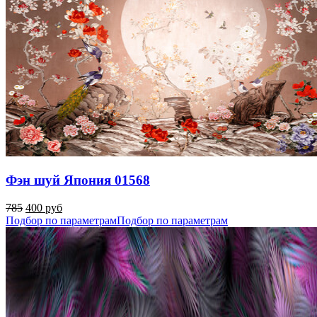
Фэн шуй Япония 01568
785
400 руб
Подбор по параметрам
Подбор по параметрам