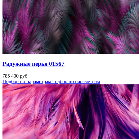
Радужные перья 01567
785
400 руб
Подбор по параметрам
Подбор по параметрам