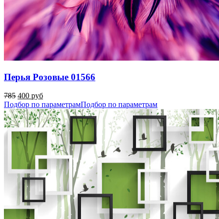
Перья Розовые 01566
785
400 руб
Подбор по параметрам
Подбор по параметрам