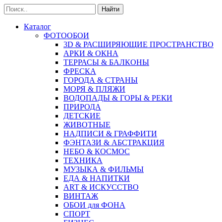
Найти
Каталог
ФОТООБОИ
3D & РАСШИРЯЮЩИЕ ПРОСТРАНСТВО
АРКИ & ОКНА
ТЕРРАСЫ & БАЛКОНЫ
ФРЕСКА
ГОРОДА & СТРАНЫ
МОРЯ & ПЛЯЖИ
ВОДОПАДЫ & ГОРЫ & РЕКИ
ПРИРОДА
ДЕТСКИЕ
ЖИВОТНЫЕ
НАДПИСИ & ГРАФФИТИ
ФЭНТАЗИ & АБСТРАКЦИЯ
НЕБО & КОСМОС
ТЕХНИКА
МУЗЫКА & ФИЛЬМЫ
ЕДА & НАПИТКИ
ART & ИСКУССТВО
ВИНТАЖ
ОБОИ для ФОНА
СПОРТ