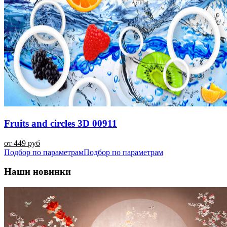
Fruits and circles 3D 00911
от 449 руб
Подбор по параметрам
Подбор по параметрам
Наши новинки