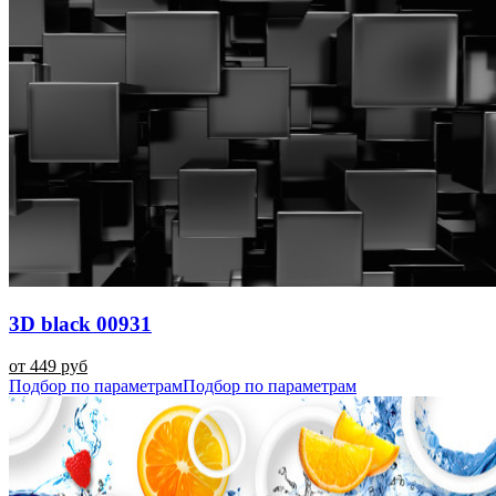
3D black 00931
от 449 руб
Подбор по параметрам
Подбор по параметрам