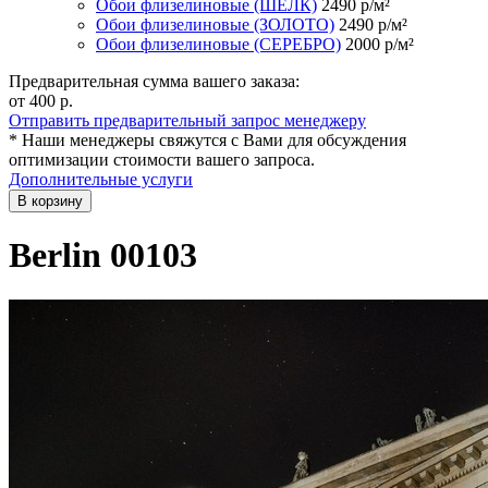
Обои флизелиновые (ШЁЛК)
2490
р/м²
Обои флизелиновые (ЗОЛОТО)
2490
р/м²
Обои флизелиновые (СЕРЕБРО)
2000
р/м²
Предварительная сумма вашего заказа:
от 400
р.
Отправить предварительный запрос менеджеру
* Наши менеджеры свяжутся с Вами для обсуждения
оптимизации стоимости вашего запроса.
Дополнительные услуги
В корзину
Berlin 00103