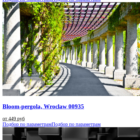
Bloom-pergola, Wroclaw 00935
от 449 руб
Подбор по параметрам
Подбор по параметрам