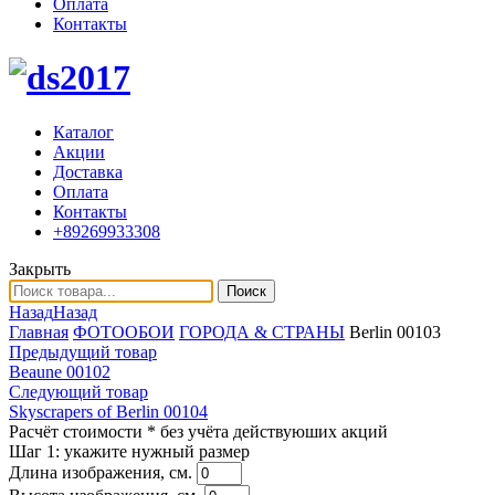
Оплата
Контакты
Каталог
Акции
Доставка
Оплата
Контакты
+89269933308
Закрыть
Поиск
Назад
Назад
Главная
ФОТООБОИ
ГОРОДА & СТРАНЫ
Berlin 00103
Предыдущий товар
Beaune 00102
Следующий товар
Skyscrapers of Berlin 00104
Расчёт стоимости
* без учёта действуюших акций
Шаг 1:
укажите нужный размер
Длина изображения, см.