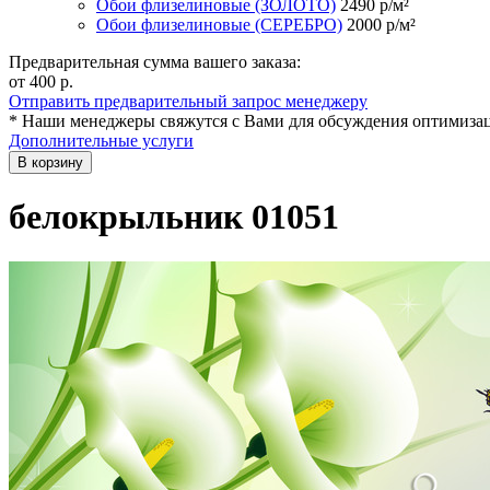
Обои флизелиновые (ЗОЛОТО)
2490
р/м²
Обои флизелиновые (СЕРЕБРО)
2000
р/м²
Предварительная сумма вашего заказа:
от 400
р.
Отправить предварительный запрос менеджеру
* Наши менеджеры свяжутся с Вами для обсуждения оптимизац
Дополнительные услуги
В корзину
белокрыльник 01051