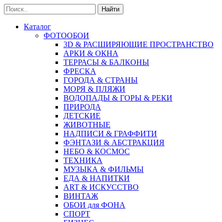
Найти
Каталог
ФОТООБОИ
3D & РАСШИРЯЮЩИЕ ПРОСТРАНСТВО
АРКИ & ОКНА
ТЕРРАСЫ & БАЛКОНЫ
ФРЕСКА
ГОРОДА & СТРАНЫ
МОРЯ & ПЛЯЖИ
ВОДОПАДЫ & ГОРЫ & РЕКИ
ПРИРОДА
ДЕТСКИЕ
ЖИВОТНЫЕ
НАДПИСИ & ГРАФФИТИ
ФЭНТАЗИ & АБСТРАКЦИЯ
НЕБО & КОСМОС
ТЕХНИКА
МУЗЫКА & ФИЛЬМЫ
ЕДА & НАПИТКИ
ART & ИСКУССТВО
ВИНТАЖ
ОБОИ для ФОНА
СПОРТ