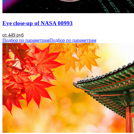
Eye close-up of NASA 00993
от 449 руб
Подбор по параметрам
Подбор по параметрам