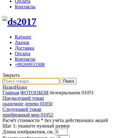
Оплата
Контакты
Каталог
Акции
Доставка
Оплата
Контакты
+89269933308
Закрыть
Поиск
Назад
Назад
Главная
ФОТООБОИ
белокрыльник 01051
Предыдущий товар
сказочное дерево 01050
Следующий товар
прибрежный мир 01052
Расчёт стоимости
* без учёта действуюших акций
Шаг 1:
укажите нужный размер
Длина изображения, см.