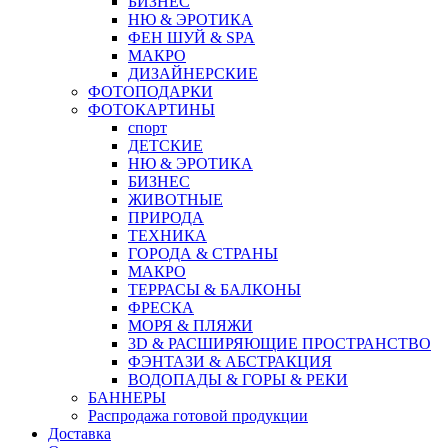
БИЗНЕС
НЮ & ЭРОТИКА
ФЕН ШУЙ & SPA
МАКРО
ДИЗАЙНЕРСКИЕ
ФОТОПОДАРКИ
ФОТОКАРТИНЫ
спорт
ДЕТСКИЕ
НЮ & ЭРОТИКА
БИЗНЕС
ЖИВОТНЫЕ
ПРИРОДА
ТЕХНИКА
ГОРОДА & СТРАНЫ
МАКРО
ТЕРРАСЫ & БАЛКОНЫ
ФРЕСКА
МОРЯ & ПЛЯЖИ
3D & РАСШИРЯЮЩИЕ ПРОСТРАНСТВО
ФЭНТАЗИ & АБСТРАКЦИЯ
ВОДОПАДЫ & ГОРЫ & РЕКИ
БАННЕРЫ
Распродажа готовой продукции
Доставка