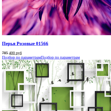
Перья Розовые 01566
785
400 руб
Подбор по параметрам
Подбор по параметрам