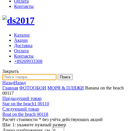
Оплата
Контакты
Каталог
Акции
Доставка
Оплата
Контакты
+89269933308
Закрыть
Поиск
Назад
Назад
Главная
ФОТООБОИ
МОРЯ & ПЛЯЖИ
Banana on the beach
00117
Предыдущий товар
Star on the beach1 00110
Следующий товар
Boat on the beach 00118
Расчёт стоимости
* без учёта действуюших акций
Шаг 1:
укажите нужный размер
Длина изображения, см.