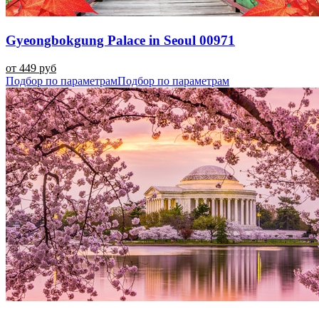
Gyeongbokgung Palace in Seoul 00971
от 449 руб
Подбор по параметрам
Подбор по параметрам