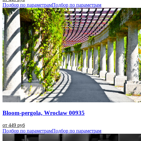
Подбор по параметрам
Подбор по параметрам
Bloom-pergola, Wroclaw 00935
от 449 руб
Подбор по параметрам
Подбор по параметрам