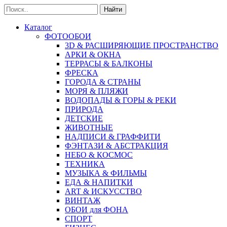
Найти
Каталог
ФОТООБОИ
3D & РАСШИРЯЮЩИЕ ПРОСТРАНСТВО
АРКИ & ОКНА
ТЕРРАСЫ & БАЛКОНЫ
ФРЕСКА
ГОРОДА & СТРАНЫ
МОРЯ & ПЛЯЖИ
ВОДОПАДЫ & ГОРЫ & РЕКИ
ПРИРОДА
ДЕТСКИЕ
ЖИВОТНЫЕ
НАДПИСИ & ГРАФФИТИ
ФЭНТАЗИ & АБСТРАКЦИЯ
НЕБО & КОСМОС
ТЕХНИКА
МУЗЫКА & ФИЛЬМЫ
ЕДА & НАПИТКИ
ART & ИСКУССТВО
ВИНТАЖ
ОБОИ для ФОНА
СПОРТ