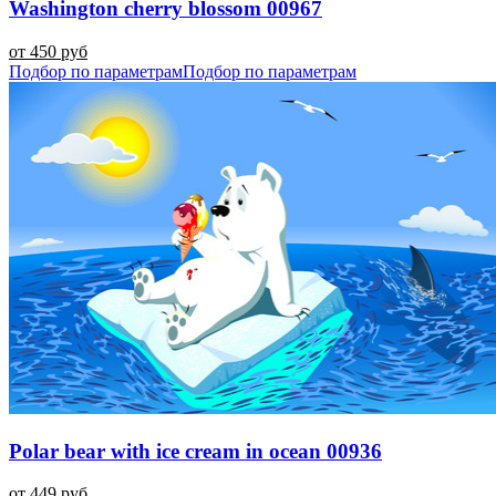
Washington cherry blossom 00967
от 450 руб
Подбор по параметрам
Подбор по параметрам
Polar bear with ice cream in ocean 00936
от 449 руб