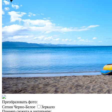
Преобразовать фото:
Сепия
Черно-Белое
Зеркало
Пример сюжета в интерьере: