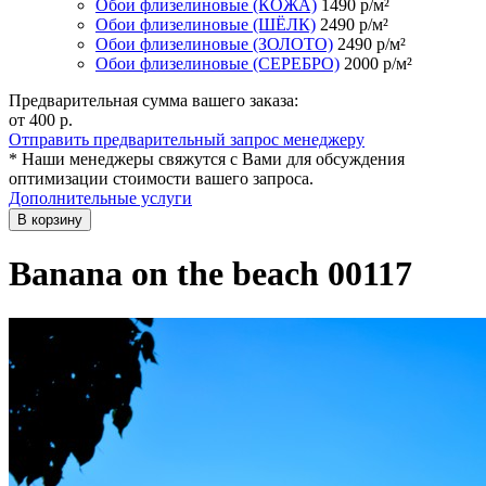
Обои флизелиновые (КОЖА)
1490
р/м²
Обои флизелиновые (ШЁЛК)
2490
р/м²
Обои флизелиновые (ЗОЛОТО)
2490
р/м²
Обои флизелиновые (СЕРЕБРО)
2000
р/м²
Предварительная сумма вашего заказа:
от 400
р.
Отправить предварительный запрос менеджеру
* Наши менеджеры свяжутся с Вами для обсуждения
оптимизации стоимости вашего запроса.
Дополнительные услуги
В корзину
Banana on the beach 00117