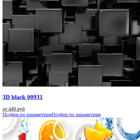
3D black 00931
от 449 руб
Подбор по параметрам
Подбор по параметрам