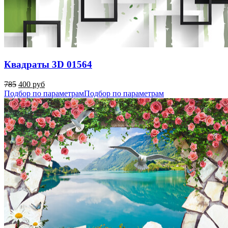
Квадраты 3D 01564
785
400 руб
Подбор по параметрам
Подбор по параметрам