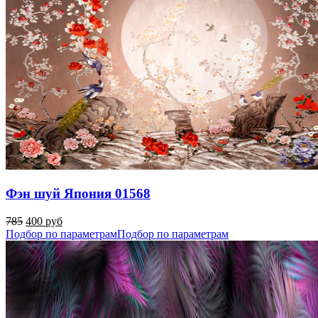
Фэн шуй Япония 01568
785
400 руб
Подбор по параметрам
Подбор по параметрам