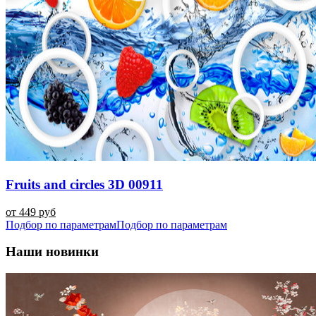
Fruits and circles 3D 00911
от 449 руб
Подбор по параметрам
Подбор по параметрам
Наши новинки