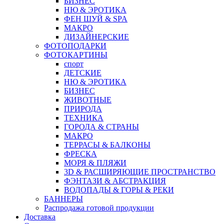
БИЗНЕС
НЮ & ЭРОТИКА
ФЕН ШУЙ & SPA
МАКРО
ДИЗАЙНЕРСКИЕ
ФОТОПОДАРКИ
ФОТОКАРТИНЫ
спорт
ДЕТСКИЕ
НЮ & ЭРОТИКА
БИЗНЕС
ЖИВОТНЫЕ
ПРИРОДА
ТЕХНИКА
ГОРОДА & СТРАНЫ
МАКРО
ТЕРРАСЫ & БАЛКОНЫ
ФРЕСКА
МОРЯ & ПЛЯЖИ
3D & РАСШИРЯЮЩИЕ ПРОСТРАНСТВО
ФЭНТАЗИ & АБСТРАКЦИЯ
ВОДОПАДЫ & ГОРЫ & РЕКИ
БАННЕРЫ
Распродажа готовой продукции
Доставка