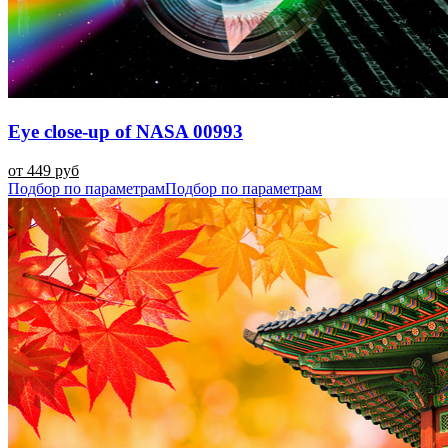
Eye close-up of NASA 00993
от 449 руб
Подбор по параметрам
Подбор по параметрам