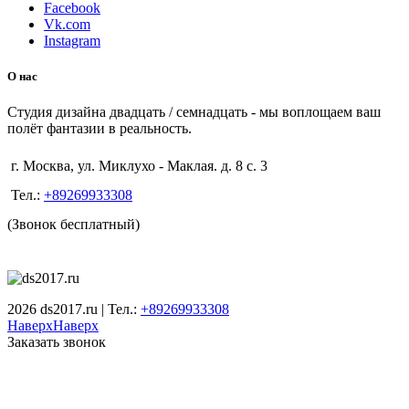
Facebook
Vk.com
Instagram
О нас
Студия дизайна двадцать / семнадцать - мы воплощаем ваш
полёт фантазии в реальность.
г. Москва, ул. Миклухо - Маклая. д. 8 с. 3
Тел.:
+89269933308
(Звонок бесплатный)
2026 ds2017.ru | Тел.:
+89269933308
Наверх
Наверх
Заказать звонок