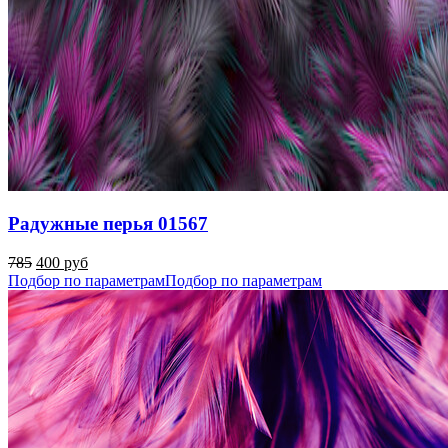
Радужные перья 01567
785
400 руб
Подбор по параметрам
Подбор по параметрам