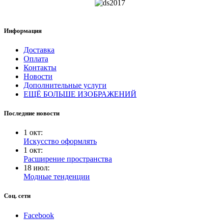
Информация
Доставка
Оплата
Контакты
Новости
Дополнительные услуги
ЕЩЁ БОЛЬШЕ ИЗОБРАЖЕНИЙ
Последние новости
1
окт
:
Искусство оформлять
1
окт
:
Расширение пространства
18
июл
:
Модные тенденции
Соц. сети
Facebook