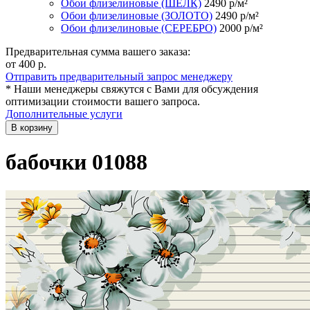
Обои флизелиновые (ШЁЛК)
2490
р/м²
Обои флизелиновые (ЗОЛОТО)
2490
р/м²
Обои флизелиновые (СЕРЕБРО)
2000
р/м²
Предварительная сумма вашего заказа:
от 400
р.
Отправить предварительный запрос менеджеру
* Наши менеджеры свяжутся с Вами для обсуждения
оптимизации стоимости вашего запроса.
Дополнительные услуги
В корзину
бабочки 01088