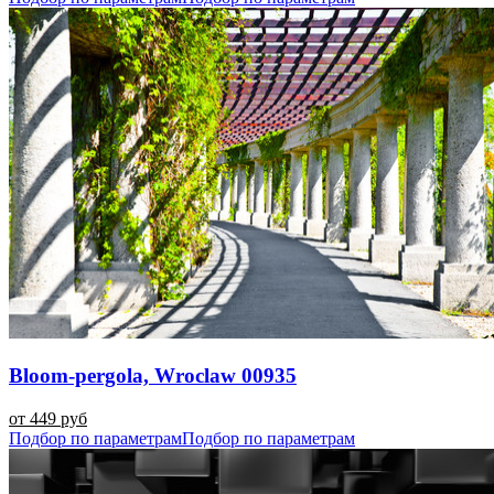
Bloom-pergola, Wroclaw 00935
от 449 руб
Подбор по параметрам
Подбор по параметрам