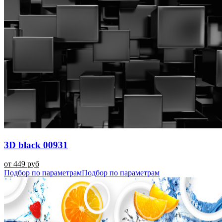
3D black 00931
от 449 руб
Подбор по параметрам
Подбор по параметрам