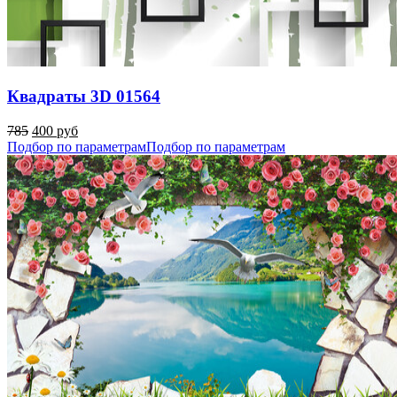
Квадраты 3D 01564
785
400 руб
Подбор по параметрам
Подбор по параметрам