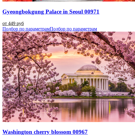
Gyeongbokgung Palace in Seoul 00971
от 449 руб
Подбор по параметрам
Подбор по параметрам
Washington cherry blossom 00967