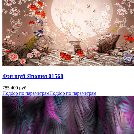
Фэн шуй Япония 01568
785
400 руб
Подбор по параметрам
Подбор по параметрам