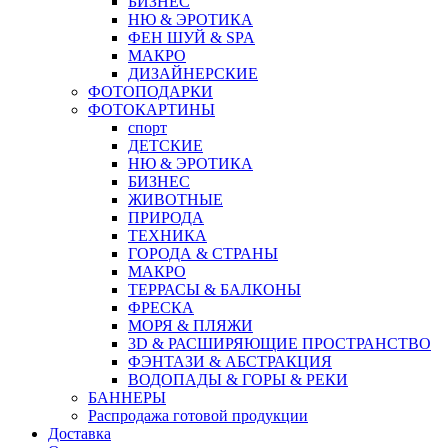
БИЗНЕС
НЮ & ЭРОТИКА
ФЕН ШУЙ & SPA
МАКРО
ДИЗАЙНЕРСКИЕ
ФОТОПОДАРКИ
ФОТОКАРТИНЫ
спорт
ДЕТСКИЕ
НЮ & ЭРОТИКА
БИЗНЕС
ЖИВОТНЫЕ
ПРИРОДА
ТЕХНИКА
ГОРОДА & СТРАНЫ
МАКРО
ТЕРРАСЫ & БАЛКОНЫ
ФРЕСКА
МОРЯ & ПЛЯЖИ
3D & РАСШИРЯЮЩИЕ ПРОСТРАНСТВО
ФЭНТАЗИ & АБСТРАКЦИЯ
ВОДОПАДЫ & ГОРЫ & РЕКИ
БАННЕРЫ
Распродажа готовой продукции
Доставка