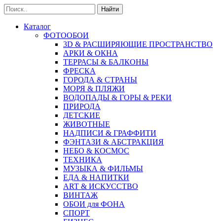
Найти
Каталог
ФОТООБОИ
3D & РАСШИРЯЮЩИЕ ПРОСТРАНСТВО
АРКИ & ОКНА
ТЕРРАСЫ & БАЛКОНЫ
ФРЕСКА
ГОРОДА & СТРАНЫ
МОРЯ & ПЛЯЖИ
ВОДОПАДЫ & ГОРЫ & РЕКИ
ПРИРОДА
ДЕТСКИЕ
ЖИВОТНЫЕ
НАДПИСИ & ГРАФФИТИ
ФЭНТАЗИ & АБСТРАКЦИЯ
НЕБО & КОСМОС
ТЕХНИКА
МУЗЫКА & ФИЛЬМЫ
ЕДА & НАПИТКИ
ART & ИСКУССТВО
ВИНТАЖ
ОБОИ для ФОНА
СПОРТ