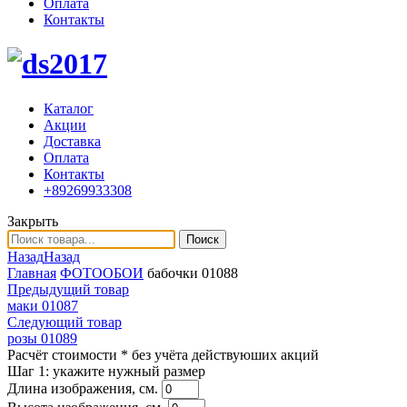
Оплата
Контакты
Каталог
Акции
Доставка
Оплата
Контакты
+89269933308
Закрыть
Поиск
Назад
Назад
Главная
ФОТООБОИ
бабочки 01088
Предыдущий товар
маки 01087
Следующий товар
розы 01089
Расчёт стоимости
* без учёта действуюших акций
Шаг 1:
укажите нужный размер
Длина изображения, см.