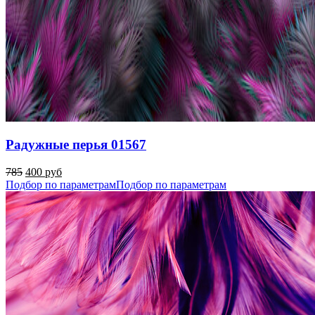
Радужные перья 01567
785
400 руб
Подбор по параметрам
Подбор по параметрам