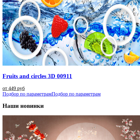
Fruits and circles 3D 00911
от 449 руб
Подбор по параметрам
Подбор по параметрам
Наши новинки