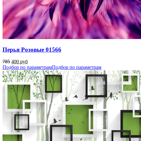
Перья Розовые 01566
785
400 руб
Подбор по параметрам
Подбор по параметрам