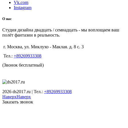
Vk.com
Instagram
О нас
Студия дизайна двадцать / семнадцать - мы воплощаем ваш
полёт фантазии в реальность.
г. Москва, ул. Миклухо - Маклая. д. 8 с. 3
Тел.:
+89269933308
(Звонок бесплатный)
2026 ds2017.ru | Тел.:
+89269933308
Наверх
Наверх
Заказать звонок