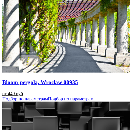
Bloom-pergola, Wroclaw 00935
от 449 руб
Подбор по параметрам
Подбор по параметрам