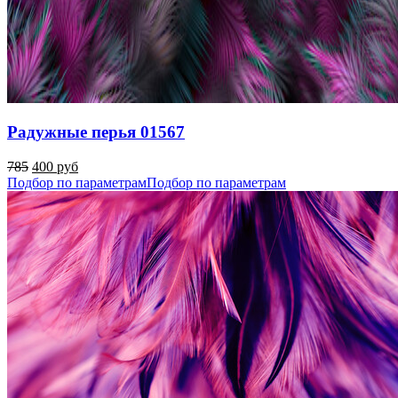
Радужные перья 01567
785
400 руб
Подбор по параметрам
Подбор по параметрам