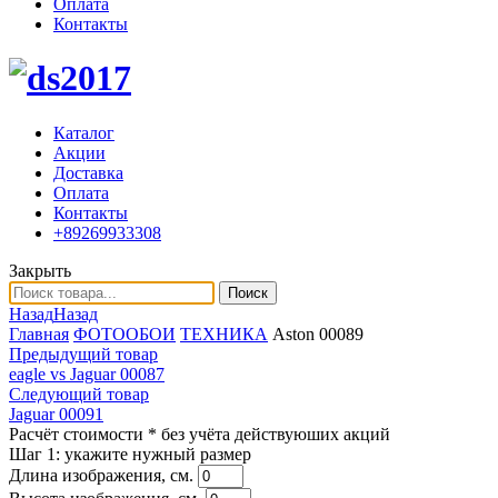
Оплата
Контакты
Каталог
Акции
Доставка
Оплата
Контакты
+89269933308
Закрыть
Поиск
Назад
Назад
Главная
ФОТООБОИ
ТЕХНИКА
Aston 00089
Предыдущий товар
eagle vs Jaguar 00087
Следующий товар
Jaguar 00091
Расчёт стоимости
* без учёта действуюших акций
Шаг 1:
укажите нужный размер
Длина изображения, см.