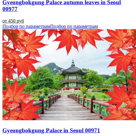
Gyeongbokgung Palace autumn leaves in Seoul
00977
от 450 руб
Подбор по параметрам
Подбор по параметрам
Gyeongbokgung Palace in Seoul 00971