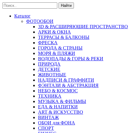
Найти
Каталог
ФОТООБОИ
3D & РАСШИРЯЮЩИЕ ПРОСТРАНСТВО
АРКИ & ОКНА
ТЕРРАСЫ & БАЛКОНЫ
ФРЕСКА
ГОРОДА & СТРАНЫ
МОРЯ & ПЛЯЖИ
ВОДОПАДЫ & ГОРЫ & РЕКИ
ПРИРОДА
ДЕТСКИЕ
ЖИВОТНЫЕ
НАДПИСИ & ГРАФФИТИ
ФЭНТАЗИ & АБСТРАКЦИЯ
НЕБО & КОСМОС
ТЕХНИКА
МУЗЫКА & ФИЛЬМЫ
ЕДА & НАПИТКИ
ART & ИСКУССТВО
ВИНТАЖ
ОБОИ для ФОНА
СПОРТ