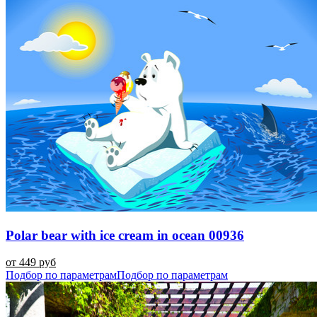
Polar bear with ice cream in ocean 00936
от 449 руб
Подбор по параметрам
Подбор по параметрам