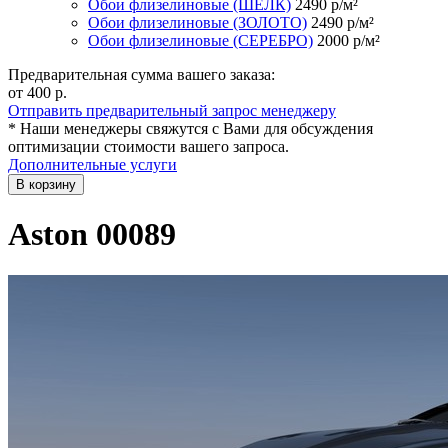
Обои флизелиновые (ШЁЛК)
2490
р/м²
Обои флизелиновые (ЗОЛОТО)
2490
р/м²
Обои флизелиновые (СЕРЕБРО)
2000
р/м²
Предварительная сумма вашего заказа:
от 400
р.
Отправить предварительный запрос менеджеру
* Наши менеджеры свяжутся с Вами для обсуждения
оптимизации стоимости вашего запроса.
Дополнительные услуги
В корзину
Aston 00089