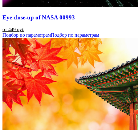
Eye close-up of NASA 00993
от 449 руб
Подбор по параметрам
Подбор по параметрам