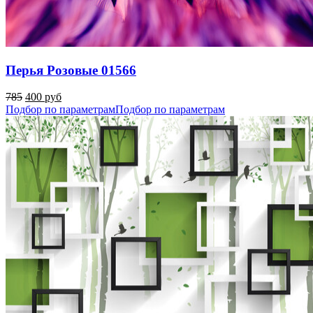
Перья Розовые 01566
785
400 руб
Подбор по параметрам
Подбор по параметрам