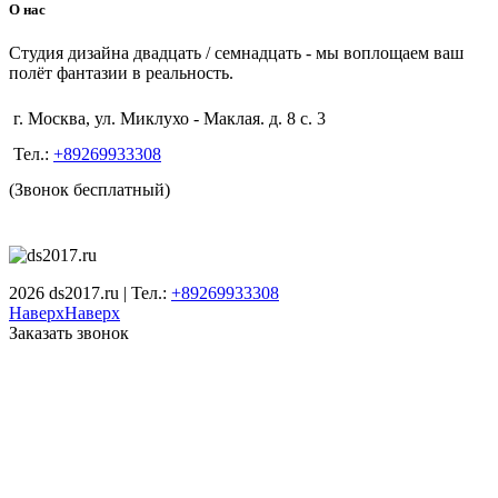
О нас
Студия дизайна двадцать / семнадцать - мы воплощаем ваш
полёт фантазии в реальность.
г. Москва, ул. Миклухо - Маклая. д. 8 с. 3
Тел.:
+89269933308
(Звонок бесплатный)
2026 ds2017.ru | Тел.:
+89269933308
Наверх
Наверх
Заказать звонок