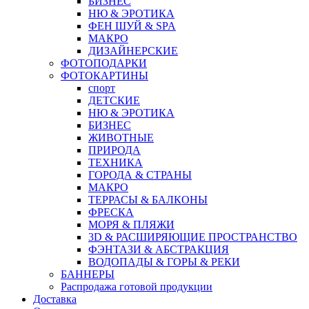
БИЗНЕС
НЮ & ЭРОТИКА
ФЕН ШУЙ & SPA
МАКРО
ДИЗАЙНЕРСКИЕ
ФОТОПОДАРКИ
ФОТОКАРТИНЫ
спорт
ДЕТСКИЕ
НЮ & ЭРОТИКА
БИЗНЕС
ЖИВОТНЫЕ
ПРИРОДА
ТЕХНИКА
ГОРОДА & СТРАНЫ
МАКРО
ТЕРРАСЫ & БАЛКОНЫ
ФРЕСКА
МОРЯ & ПЛЯЖИ
3D & РАСШИРЯЮЩИЕ ПРОСТРАНСТВО
ФЭНТАЗИ & АБСТРАКЦИЯ
ВОДОПАДЫ & ГОРЫ & РЕКИ
БАННЕРЫ
Распродажа готовой продукции
Доставка