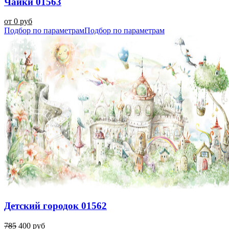
Чайки 01563
от 0 руб
Подбор по параметрам
Подбор по параметрам
Детский городок 01562
785
400 руб