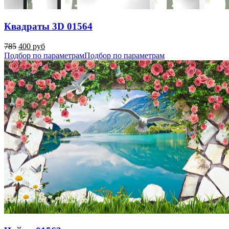
Квадраты 3D 01564
785
400 руб
Подбор по параметрам
Подбор по параметрам