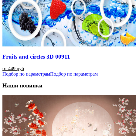
Fruits and circles 3D 00911
от 449 руб
Подбор по параметрам
Подбор по параметрам
Наши новинки