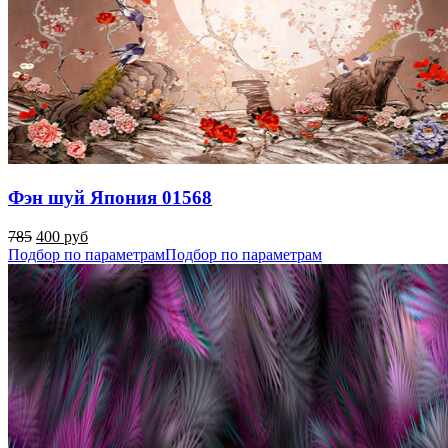
Фэн шуй Япония 01568
785
400 руб
Подбор по параметрам
Подбор по параметрам