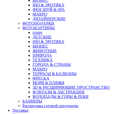
БИЗНЕС
НЮ & ЭРОТИКА
ФЕН ШУЙ & SPA
МАКРО
ДИЗАЙНЕРСКИЕ
ФОТОПОДАРКИ
ФОТОКАРТИНЫ
спорт
ДЕТСКИЕ
НЮ & ЭРОТИКА
БИЗНЕС
ЖИВОТНЫЕ
ПРИРОДА
ТЕХНИКА
ГОРОДА & СТРАНЫ
МАКРО
ТЕРРАСЫ & БАЛКОНЫ
ФРЕСКА
МОРЯ & ПЛЯЖИ
3D & РАСШИРЯЮЩИЕ ПРОСТРАНСТВО
ФЭНТАЗИ & АБСТРАКЦИЯ
ВОДОПАДЫ & ГОРЫ & РЕКИ
БАННЕРЫ
Распродажа готовой продукции
Доставка