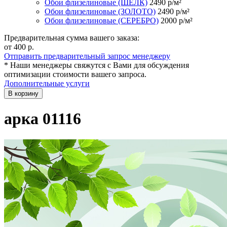
Обои флизелиновые (ШЁЛК)
2490
р/м²
Обои флизелиновые (ЗОЛОТО)
2490
р/м²
Обои флизелиновые (СЕРЕБРО)
2000
р/м²
Предварительная сумма вашего заказа:
от 400
р.
Отправить предварительный запрос менеджеру
* Наши менеджеры свяжутся с Вами для обсуждения
оптимизации стоимости вашего запроса.
Дополнительные услуги
В корзину
арка 01116