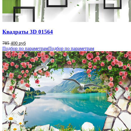
Квадраты 3D 01564
785
400 руб
Подбор по параметрам
Подбор по параметрам