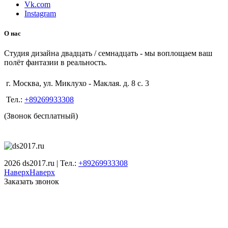
Vk.com
Instagram
О нас
Студия дизайна двадцать / семнадцать - мы воплощаем ваш
полёт фантазии в реальность.
г. Москва, ул. Миклухо - Маклая. д. 8 с. 3
Тел.:
+89269933308
(Звонок бесплатный)
2026 ds2017.ru | Тел.:
+89269933308
Наверх
Наверх
Заказать звонок