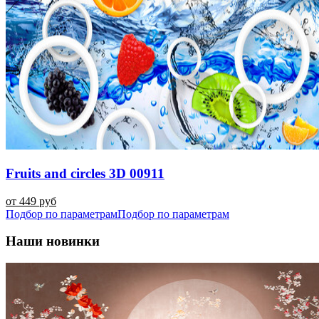
Fruits and circles 3D 00911
от 449 руб
Подбор по параметрам
Подбор по параметрам
Наши новинки