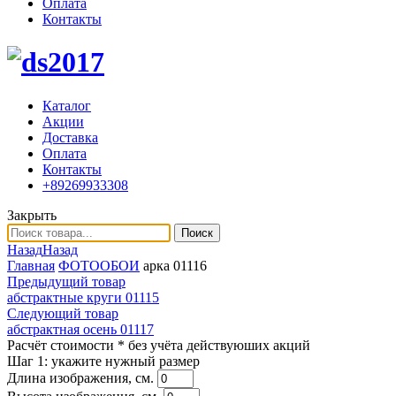
Оплата
Контакты
Каталог
Акции
Доставка
Оплата
Контакты
+89269933308
Закрыть
Поиск
Назад
Назад
Главная
ФОТООБОИ
арка 01116
Предыдущий товар
абстрактные круги 01115
Следующий товар
абстрактная осень 01117
Расчёт стоимости
* без учёта действуюших акций
Шаг 1:
укажите нужный размер
Длина изображения, см.