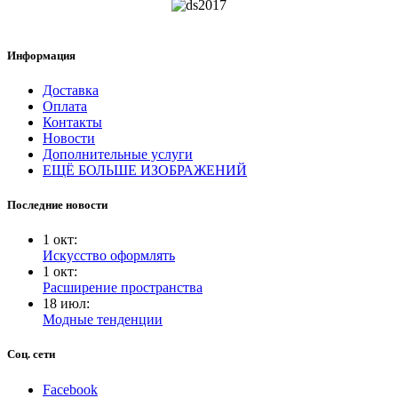
Информация
Доставка
Оплата
Контакты
Новости
Дополнительные услуги
ЕЩЁ БОЛЬШЕ ИЗОБРАЖЕНИЙ
Последние новости
1
окт
:
Искусство оформлять
1
окт
:
Расширение пространства
18
июл
:
Модные тенденции
Соц. сети
Facebook