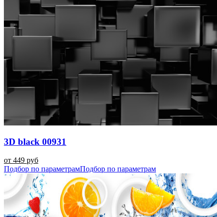
3D black 00931
от 449 руб
Подбор по параметрам
Подбор по параметрам