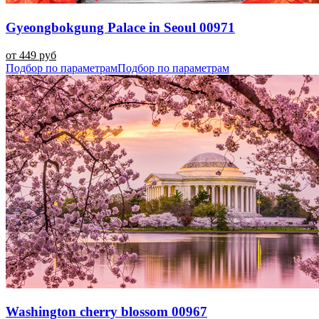
Gyeongbokgung Palace in Seoul 00971
от 449 руб
Подбор по параметрам
Подбор по параметрам
Washington cherry blossom 00967