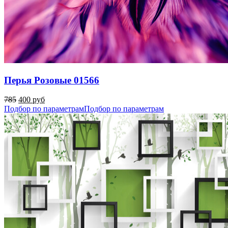
Перья Розовые 01566
785
400 руб
Подбор по параметрам
Подбор по параметрам