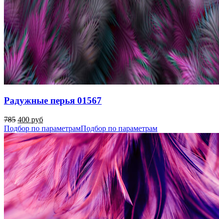
Радужные перья 01567
785
400 руб
Подбор по параметрам
Подбор по параметрам