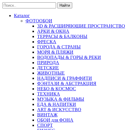
Найти
Каталог
ФОТООБОИ
3D & РАСШИРЯЮЩИЕ ПРОСТРАНСТВО
АРКИ & ОКНА
ТЕРРАСЫ & БАЛКОНЫ
ФРЕСКА
ГОРОДА & СТРАНЫ
МОРЯ & ПЛЯЖИ
ВОДОПАДЫ & ГОРЫ & РЕКИ
ПРИРОДА
ДЕТСКИЕ
ЖИВОТНЫЕ
НАДПИСИ & ГРАФФИТИ
ФЭНТАЗИ & АБСТРАКЦИЯ
НЕБО & КОСМОС
ТЕХНИКА
МУЗЫКА & ФИЛЬМЫ
ЕДА & НАПИТКИ
ART & ИСКУССТВО
ВИНТАЖ
ОБОИ для ФОНА
СПОРТ