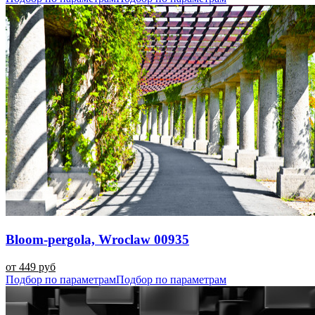
Bloom-pergola, Wroclaw 00935
от 449 руб
Подбор по параметрам
Подбор по параметрам