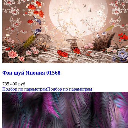
Фэн шуй Япония 01568
785
400 руб
Подбор по параметрам
Подбор по параметрам