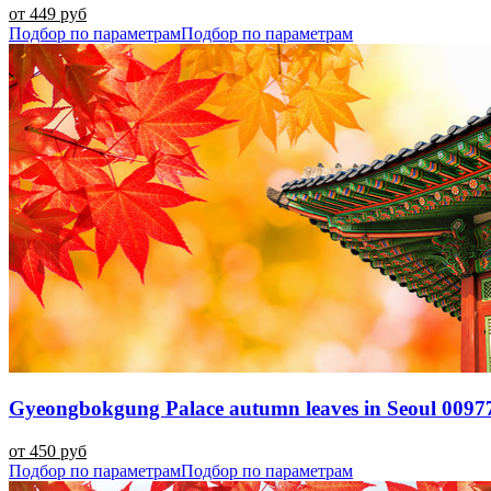
от 449 руб
Подбор по параметрам
Подбор по параметрам
Gyeongbokgung Palace autumn leaves in Seoul 0097
от 450 руб
Подбор по параметрам
Подбор по параметрам