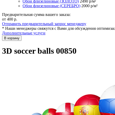
Обои флизелиновые (ЗОЛОТО)
2490
р/м²
Обои флизелиновые (СЕРЕБРО)
2000
р/м²
Предварительная сумма вашего заказа:
от 400
р.
Отправить предварительный запрос менеджеру
* Наши менеджеры свяжутся с Вами для обсуждения оптимизац
Дополнительные услуги
В корзину
3D soccer balls 00850