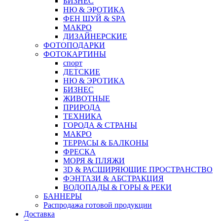
БИЗНЕС
НЮ & ЭРОТИКА
ФЕН ШУЙ & SPA
МАКРО
ДИЗАЙНЕРСКИЕ
ФОТОПОДАРКИ
ФОТОКАРТИНЫ
спорт
ДЕТСКИЕ
НЮ & ЭРОТИКА
БИЗНЕС
ЖИВОТНЫЕ
ПРИРОДА
ТЕХНИКА
ГОРОДА & СТРАНЫ
МАКРО
ТЕРРАСЫ & БАЛКОНЫ
ФРЕСКА
МОРЯ & ПЛЯЖИ
3D & РАСШИРЯЮЩИЕ ПРОСТРАНСТВО
ФЭНТАЗИ & АБСТРАКЦИЯ
ВОДОПАДЫ & ГОРЫ & РЕКИ
БАННЕРЫ
Распродажа готовой продукции
Доставка