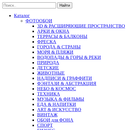
Найти
Каталог
ФОТООБОИ
3D & РАСШИРЯЮЩИЕ ПРОСТРАНСТВО
АРКИ & ОКНА
ТЕРРАСЫ & БАЛКОНЫ
ФРЕСКА
ГОРОДА & СТРАНЫ
МОРЯ & ПЛЯЖИ
ВОДОПАДЫ & ГОРЫ & РЕКИ
ПРИРОДА
ДЕТСКИЕ
ЖИВОТНЫЕ
НАДПИСИ & ГРАФФИТИ
ФЭНТАЗИ & АБСТРАКЦИЯ
НЕБО & КОСМОС
ТЕХНИКА
МУЗЫКА & ФИЛЬМЫ
ЕДА & НАПИТКИ
ART & ИСКУССТВО
ВИНТАЖ
ОБОИ для ФОНА
СПОРТ