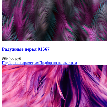
Радужные перья 01567
785
400 руб
Подбор по параметрам
Подбор по параметрам