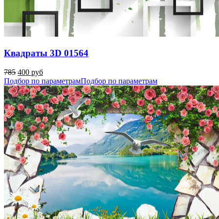
Квадраты 3D 01564
785
400 руб
Подбор по параметрам
Подбор по параметрам