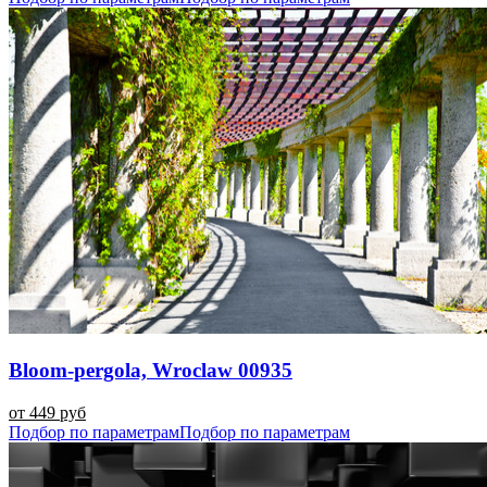
Bloom-pergola, Wroclaw 00935
от 449 руб
Подбор по параметрам
Подбор по параметрам