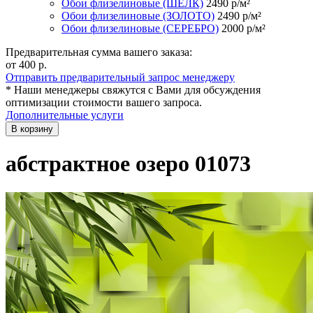
Обои флизелиновые (ШЁЛК)
2490
р/м²
Обои флизелиновые (ЗОЛОТО)
2490
р/м²
Обои флизелиновые (СЕРЕБРО)
2000
р/м²
Предварительная сумма вашего заказа:
от 400
р.
Отправить предварительный запрос менеджеру
* Наши менеджеры свяжутся с Вами для обсуждения
оптимизации стоимости вашего запроса.
Дополнительные услуги
В корзину
абстрактное озеро 01073