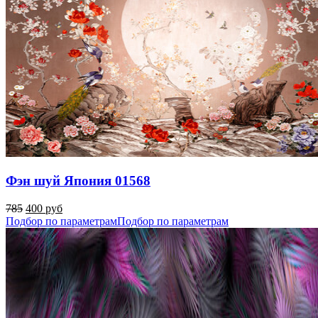
Фэн шуй Япония 01568
785
400 руб
Подбор по параметрам
Подбор по параметрам