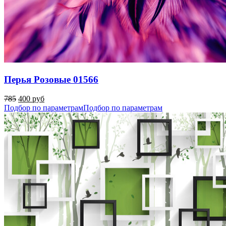
Перья Розовые 01566
785
400 руб
Подбор по параметрам
Подбор по параметрам