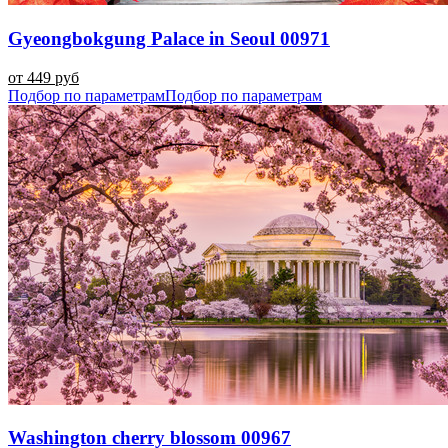
Gyeongbokgung Palace in Seoul 00971
от 449 руб
Подбор по параметрам
Подбор по параметрам
Washington cherry blossom 00967