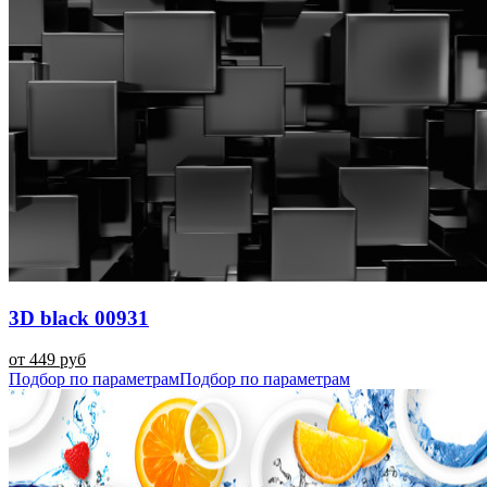
3D black 00931
от 449 руб
Подбор по параметрам
Подбор по параметрам