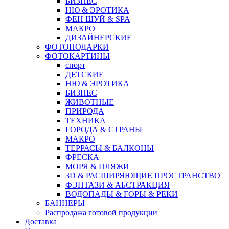
БИЗНЕС
НЮ & ЭРОТИКА
ФЕН ШУЙ & SPA
МАКРО
ДИЗАЙНЕРСКИЕ
ФОТОПОДАРКИ
ФОТОКАРТИНЫ
спорт
ДЕТСКИЕ
НЮ & ЭРОТИКА
БИЗНЕС
ЖИВОТНЫЕ
ПРИРОДА
ТЕХНИКА
ГОРОДА & СТРАНЫ
МАКРО
ТЕРРАСЫ & БАЛКОНЫ
ФРЕСКА
МОРЯ & ПЛЯЖИ
3D & РАСШИРЯЮЩИЕ ПРОСТРАНСТВО
ФЭНТАЗИ & АБСТРАКЦИЯ
ВОДОПАДЫ & ГОРЫ & РЕКИ
БАННЕРЫ
Распродажа готовой продукции
Доставка