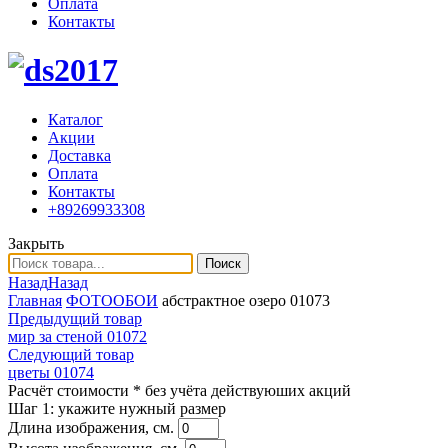
Оплата
Контакты
Каталог
Акции
Доставка
Оплата
Контакты
+89269933308
Закрыть
Поиск
Назад
Назад
Главная
ФОТООБОИ
абстрактное озеро 01073
Предыдущий товар
мир за стеной 01072
Следующий товар
цветы 01074
Расчёт стоимости
* без учёта действуюших акций
Шаг 1:
укажите нужный размер
Длина изображения, см.