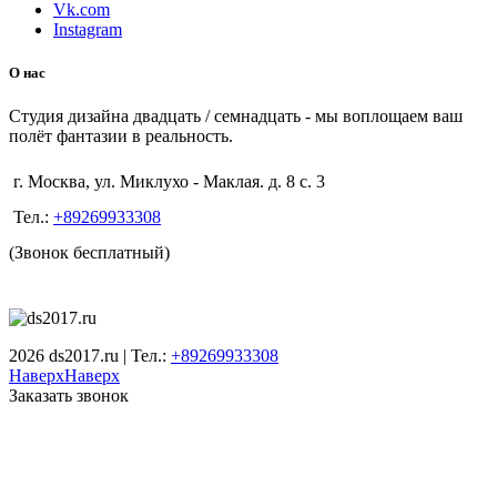
Vk.com
Instagram
О нас
Студия дизайна двадцать / семнадцать - мы воплощаем ваш
полёт фантазии в реальность.
г. Москва, ул. Миклухо - Маклая. д. 8 с. 3
Тел.:
+89269933308
(Звонок бесплатный)
2026 ds2017.ru | Тел.:
+89269933308
Наверх
Наверх
Заказать звонок