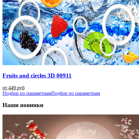
Fruits and circles 3D 00911
от 449 руб
Подбор по параметрам
Подбор по параметрам
Наши новинки