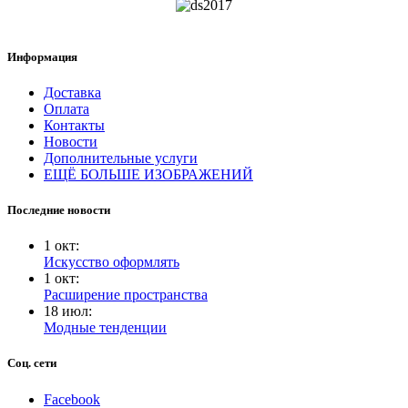
Информация
Доставка
Оплата
Контакты
Новости
Дополнительные услуги
ЕЩЁ БОЛЬШЕ ИЗОБРАЖЕНИЙ
Последние новости
1
окт
:
Искусство оформлять
1
окт
:
Расширение пространства
18
июл
:
Модные тенденции
Соц. сети
Facebook