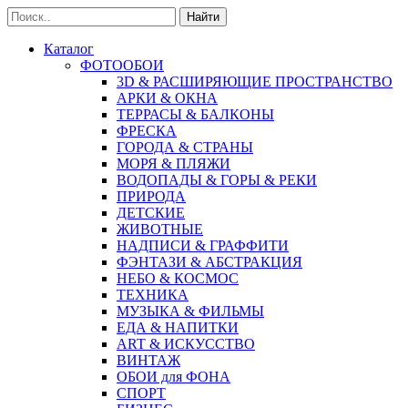
Найти
Каталог
ФОТООБОИ
3D & РАСШИРЯЮЩИЕ ПРОСТРАНСТВО
АРКИ & ОКНА
ТЕРРАСЫ & БАЛКОНЫ
ФРЕСКА
ГОРОДА & СТРАНЫ
МОРЯ & ПЛЯЖИ
ВОДОПАДЫ & ГОРЫ & РЕКИ
ПРИРОДА
ДЕТСКИЕ
ЖИВОТНЫЕ
НАДПИСИ & ГРАФФИТИ
ФЭНТАЗИ & АБСТРАКЦИЯ
НЕБО & КОСМОС
ТЕХНИКА
МУЗЫКА & ФИЛЬМЫ
ЕДА & НАПИТКИ
ART & ИСКУССТВО
ВИНТАЖ
ОБОИ для ФОНА
СПОРТ