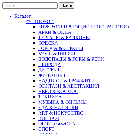
Найти
Каталог
ФОТООБОИ
3D & РАСШИРЯЮЩИЕ ПРОСТРАНСТВО
АРКИ & ОКНА
ТЕРРАСЫ & БАЛКОНЫ
ФРЕСКА
ГОРОДА & СТРАНЫ
МОРЯ & ПЛЯЖИ
ВОДОПАДЫ & ГОРЫ & РЕКИ
ПРИРОДА
ДЕТСКИЕ
ЖИВОТНЫЕ
НАДПИСИ & ГРАФФИТИ
ФЭНТАЗИ & АБСТРАКЦИЯ
НЕБО & КОСМОС
ТЕХНИКА
МУЗЫКА & ФИЛЬМЫ
ЕДА & НАПИТКИ
ART & ИСКУССТВО
ВИНТАЖ
ОБОИ для ФОНА
СПОРТ