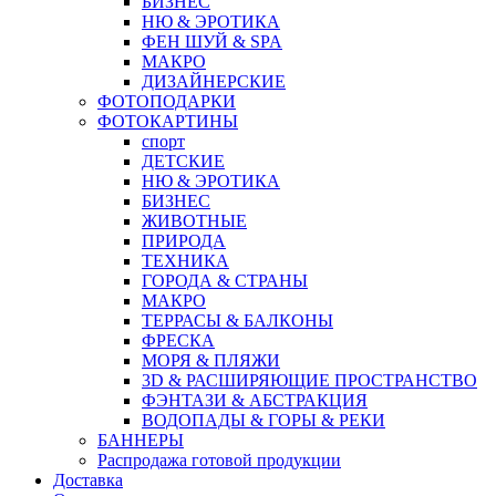
БИЗНЕС
НЮ & ЭРОТИКА
ФЕН ШУЙ & SPA
МАКРО
ДИЗАЙНЕРСКИЕ
ФОТОПОДАРКИ
ФОТОКАРТИНЫ
спорт
ДЕТСКИЕ
НЮ & ЭРОТИКА
БИЗНЕС
ЖИВОТНЫЕ
ПРИРОДА
ТЕХНИКА
ГОРОДА & СТРАНЫ
МАКРО
ТЕРРАСЫ & БАЛКОНЫ
ФРЕСКА
МОРЯ & ПЛЯЖИ
3D & РАСШИРЯЮЩИЕ ПРОСТРАНСТВО
ФЭНТАЗИ & АБСТРАКЦИЯ
ВОДОПАДЫ & ГОРЫ & РЕКИ
БАННЕРЫ
Распродажа готовой продукции
Доставка