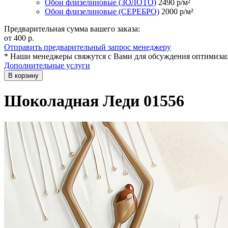
Обои флизелиновые (ЗОЛОТО)
2490
р/м²
Обои флизелиновые (СЕРЕБРО)
2000
р/м²
Предварительная сумма вашего заказа:
от 400
р.
Отправить предварительный запрос менеджеру
* Наши менеджеры свяжутся с Вами для обсуждения оптимизац
Дополнительные услуги
В корзину
Шоколадная Леди 01556