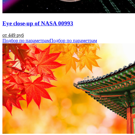
Eye close-up of NASA 00993
от 449 руб
Подбор по параметрам
Подбор по параметрам