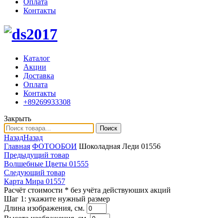
Оплата
Контакты
Каталог
Акции
Доставка
Оплата
Контакты
+89269933308
Закрыть
Поиск
Назад
Назад
Главная
ФОТООБОИ
Шоколадная Леди 01556
Предыдущий товар
Волшебные Цветы 01555
Следующий товар
Карта Мира 01557
Расчёт стоимости
* без учёта действуюших акций
Шаг 1:
укажите нужный размер
Длина изображения, см.