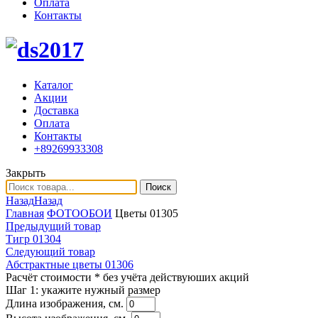
Оплата
Контакты
Каталог
Акции
Доставка
Оплата
Контакты
+89269933308
Закрыть
Поиск
Назад
Назад
Главная
ФОТООБОИ
Цветы 01305
Предыдущий товар
Тигр 01304
Следующий товар
Абстрактные цветы 01306
Расчёт стоимости
* без учёта действуюших акций
Шаг 1:
укажите нужный размер
Длина изображения, см.