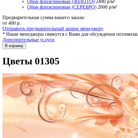
Обои флизелиновые (ЗОЛОТО)
2490
р/м²
Обои флизелиновые (СЕРЕБРО)
2000
р/м²
Предварительная сумма вашего заказа:
от 400
р.
Отправить предварительный запрос менеджеру
* Наши менеджеры свяжутся с Вами для обсуждения оптимизац
Дополнительные услуги
В корзину
Цветы 01305