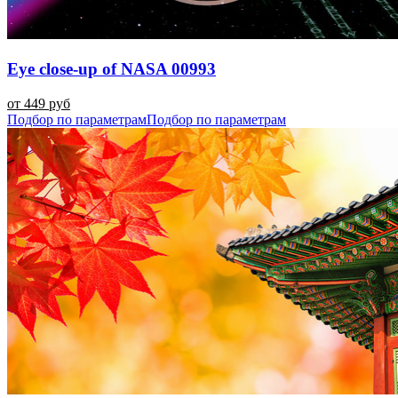
Eye close-up of NASA 00993
от 449 руб
Подбор по параметрам
Подбор по параметрам