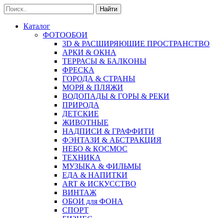
Найти
Каталог
ФОТООБОИ
3D & РАСШИРЯЮЩИЕ ПРОСТРАНСТВО
АРКИ & ОКНА
ТЕРРАСЫ & БАЛКОНЫ
ФРЕСКА
ГОРОДА & СТРАНЫ
МОРЯ & ПЛЯЖИ
ВОДОПАДЫ & ГОРЫ & РЕКИ
ПРИРОДА
ДЕТСКИЕ
ЖИВОТНЫЕ
НАДПИСИ & ГРАФФИТИ
ФЭНТАЗИ & АБСТРАКЦИЯ
НЕБО & КОСМОС
ТЕХНИКА
МУЗЫКА & ФИЛЬМЫ
ЕДА & НАПИТКИ
ART & ИСКУССТВО
ВИНТАЖ
ОБОИ для ФОНА
СПОРТ