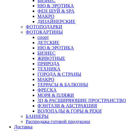
БИЗНЕС
НЮ & ЭРОТИКА
ФЕН ШУЙ & SPA
МАКРО
ДИЗАЙНЕРСКИЕ
ФОТОПОДАРКИ
ФОТОКАРТИНЫ
спорт
ДЕТСКИЕ
НЮ & ЭРОТИКА
БИЗНЕС
ЖИВОТНЫЕ
ПРИРОДА
ТЕХНИКА
ГОРОДА & СТРАНЫ
МАКРО
ТЕРРАСЫ & БАЛКОНЫ
ФРЕСКА
МОРЯ & ПЛЯЖИ
3D & РАСШИРЯЮЩИЕ ПРОСТРАНСТВО
ФЭНТАЗИ & АБСТРАКЦИЯ
ВОДОПАДЫ & ГОРЫ & РЕКИ
БАННЕРЫ
Распродажа готовой продукции
Доставка