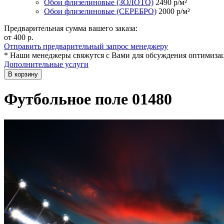
Обои флизелиновые (ЗОЛОТО)
2490
р/м²
Обои флизелиновые (СЕРЕБРО)
2000
р/м²
Предварительная сумма вашего заказа:
от 400
р.
Отправить предварительный запрос менеджеру
* Наши менеджеры свяжутся с Вами для обсуждения оптимизац
Дополнительные услуги
В корзину
Футбольное поле 01480