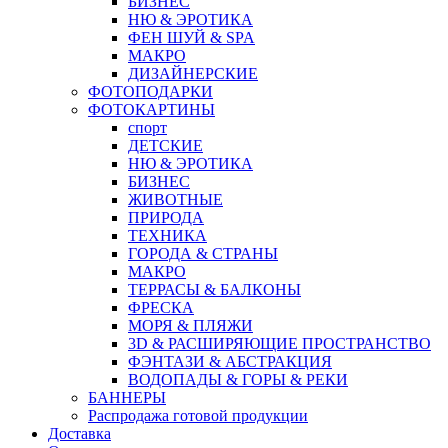
БИЗНЕС
НЮ & ЭРОТИКА
ФЕН ШУЙ & SPA
МАКРО
ДИЗАЙНЕРСКИЕ
ФОТОПОДАРКИ
ФОТОКАРТИНЫ
спорт
ДЕТСКИЕ
НЮ & ЭРОТИКА
БИЗНЕС
ЖИВОТНЫЕ
ПРИРОДА
ТЕХНИКА
ГОРОДА & СТРАНЫ
МАКРО
ТЕРРАСЫ & БАЛКОНЫ
ФРЕСКА
МОРЯ & ПЛЯЖИ
3D & РАСШИРЯЮЩИЕ ПРОСТРАНСТВО
ФЭНТАЗИ & АБСТРАКЦИЯ
ВОДОПАДЫ & ГОРЫ & РЕКИ
БАННЕРЫ
Распродажа готовой продукции
Доставка