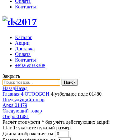
Оплата
Контакты
Каталог
Акции
Доставка
Оплата
Контакты
+89269933308
Закрыть
Поиск
Назад
Назад
Главная
ФОТООБОИ
Футбольное поле 01480
Предыдущий товар
Арка 01479
Следующий товар
Озеро 01481
Расчёт стоимости
* без учёта действуюших акций
Шаг 1:
укажите нужный размер
Длина изображения, см.