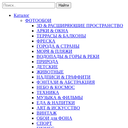
Найти
Каталог
ФОТООБОИ
3D & РАСШИРЯЮЩИЕ ПРОСТРАНСТВО
АРКИ & ОКНА
ТЕРРАСЫ & БАЛКОНЫ
ФРЕСКА
ГОРОДА & СТРАНЫ
МОРЯ & ПЛЯЖИ
ВОДОПАДЫ & ГОРЫ & РЕКИ
ПРИРОДА
ДЕТСКИЕ
ЖИВОТНЫЕ
НАДПИСИ & ГРАФФИТИ
ФЭНТАЗИ & АБСТРАКЦИЯ
НЕБО & КОСМОС
ТЕХНИКА
МУЗЫКА & ФИЛЬМЫ
ЕДА & НАПИТКИ
ART & ИСКУССТВО
ВИНТАЖ
ОБОИ для ФОНА
СПОРТ