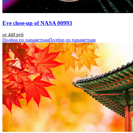
Eye close-up of NASA 00993
от 449 руб
Подбор по параметрам
Подбор по параметрам