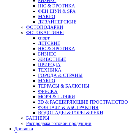
БИЗНЕС
НЮ & ЭРОТИКА
ФЕН ШУЙ & SPA
МАКРО
ДИЗАЙНЕРСКИЕ
ФОТОПОДАРКИ
ФОТОКАРТИНЫ
спорт
ДЕТСКИЕ
НЮ & ЭРОТИКА
БИЗНЕС
ЖИВОТНЫЕ
ПРИРОДА
ТЕХНИКА
ГОРОДА & СТРАНЫ
МАКРО
ТЕРРАСЫ & БАЛКОНЫ
ФРЕСКА
МОРЯ & ПЛЯЖИ
3D & РАСШИРЯЮЩИЕ ПРОСТРАНСТВО
ФЭНТАЗИ & АБСТРАКЦИЯ
ВОДОПАДЫ & ГОРЫ & РЕКИ
БАННЕРЫ
Распродажа готовой продукции
Доставка