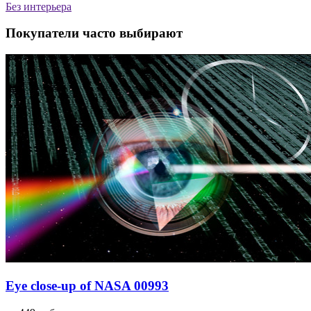
Без интерьера
Покупатели часто выбирают
Eye close-up of NASA 00993