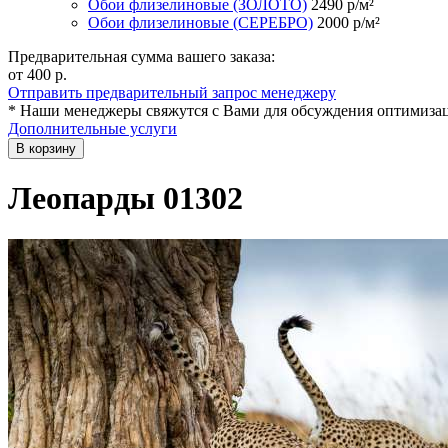
Обои флизелиновые (ЗОЛОТО)
2490
р/м²
Обои флизелиновые (СЕРЕБРО)
2000
р/м²
Предварительная сумма вашего заказа:
от 400
р.
Отправить предварительный запрос менеджеру
* Наши менеджеры свяжутся с Вами для обсуждения оптимизац
Дополнительные услуги
В корзину
Леопарды 01302