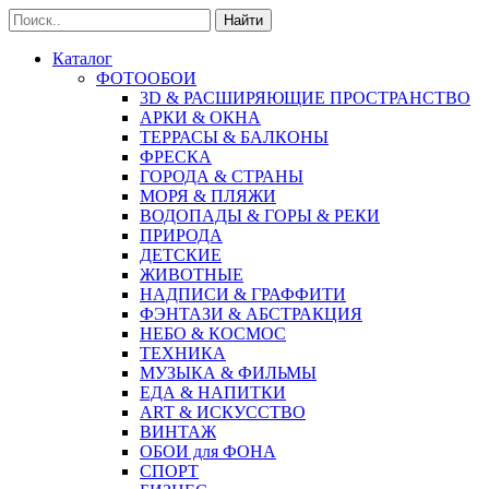
Найти
Каталог
ФОТООБОИ
3D & РАСШИРЯЮЩИЕ ПРОСТРАНСТВО
АРКИ & ОКНА
ТЕРРАСЫ & БАЛКОНЫ
ФРЕСКА
ГОРОДА & СТРАНЫ
МОРЯ & ПЛЯЖИ
ВОДОПАДЫ & ГОРЫ & РЕКИ
ПРИРОДА
ДЕТСКИЕ
ЖИВОТНЫЕ
НАДПИСИ & ГРАФФИТИ
ФЭНТАЗИ & АБСТРАКЦИЯ
НЕБО & КОСМОС
ТЕХНИКА
МУЗЫКА & ФИЛЬМЫ
ЕДА & НАПИТКИ
ART & ИСКУССТВО
ВИНТАЖ
ОБОИ для ФОНА
СПОРТ