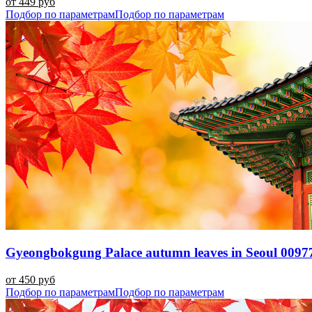
от 449 руб
Подбор по параметрам
Подбор по параметрам
Gyeongbokgung Palace autumn leaves in Seoul 0097
от 450 руб
Подбор по параметрам
Подбор по параметрам