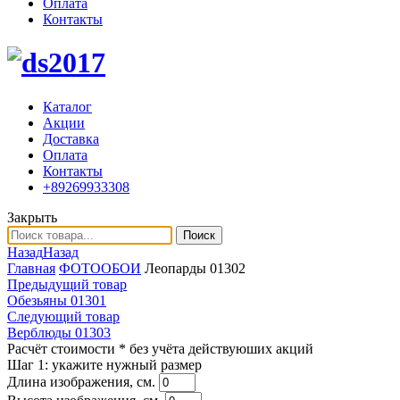
Оплата
Контакты
Каталог
Акции
Доставка
Оплата
Контакты
+89269933308
Закрыть
Поиск
Назад
Назад
Главная
ФОТООБОИ
Леопарды 01302
Предыдущий товар
Обезьяны 01301
Следующий товар
Верблюды 01303
Расчёт стоимости
* без учёта действуюших акций
Шаг 1:
укажите нужный размер
Длина изображения, см.