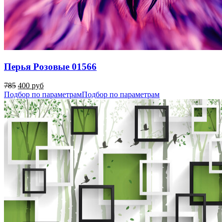
Перья Розовые 01566
785
400 руб
Подбор по параметрам
Подбор по параметрам