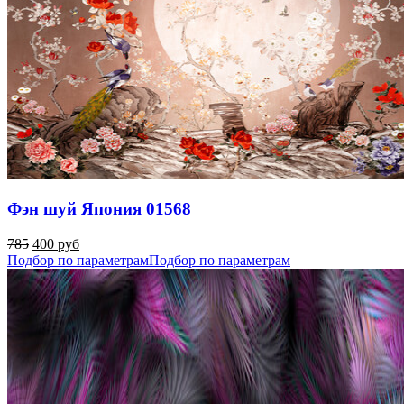
Фэн шуй Япония 01568
785
400 руб
Подбор по параметрам
Подбор по параметрам