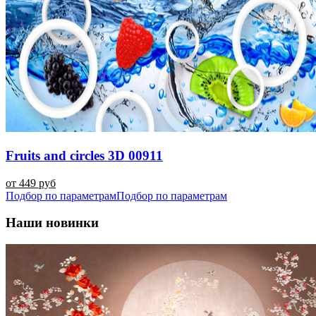
Fruits and circles 3D 00911
от 449 руб
Подбор по параметрам
Подбор по параметрам
Наши новинки