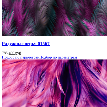
Радужные перья 01567
785
400 руб
Подбор по параметрам
Подбор по параметрам