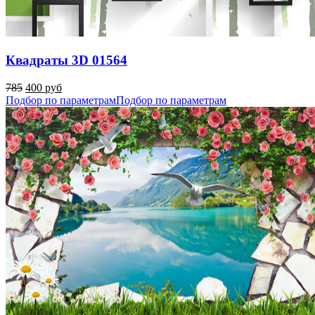
Квадраты 3D 01564
785
400 руб
Подбор по параметрам
Подбор по параметрам