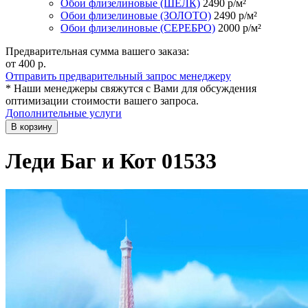
Обои флизелиновые (ШЁЛК)
2490
р/м²
Обои флизелиновые (ЗОЛОТО)
2490
р/м²
Обои флизелиновые (СЕРЕБРО)
2000
р/м²
Предварительная сумма вашего заказа:
от 400
р.
Отправить предварительный запрос менеджеру
* Наши менеджеры свяжутся с Вами для обсуждения
оптимизации стоимости вашего запроса.
Дополнительные услуги
В корзину
Леди Баг и Кот 01533