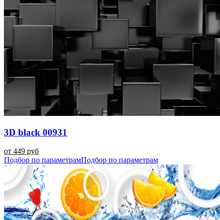
3D black 00931
от 449 руб
Подбор по параметрам
Подбор по параметрам