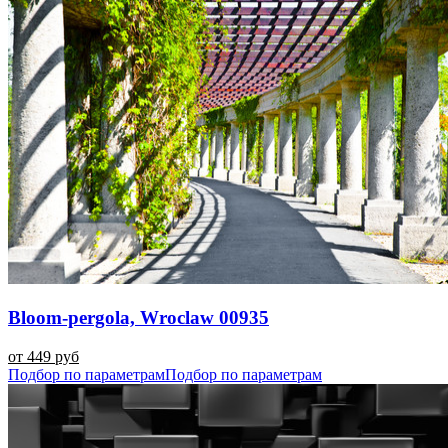
Bloom-pergola, Wroclaw 00935
от 449 руб
Подбор по параметрам
Подбор по параметрам