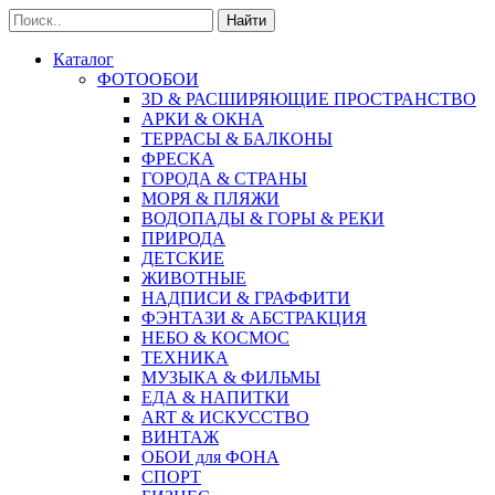
Найти
Каталог
ФОТООБОИ
3D & РАСШИРЯЮЩИЕ ПРОСТРАНСТВО
АРКИ & ОКНА
ТЕРРАСЫ & БАЛКОНЫ
ФРЕСКА
ГОРОДА & СТРАНЫ
МОРЯ & ПЛЯЖИ
ВОДОПАДЫ & ГОРЫ & РЕКИ
ПРИРОДА
ДЕТСКИЕ
ЖИВОТНЫЕ
НАДПИСИ & ГРАФФИТИ
ФЭНТАЗИ & АБСТРАКЦИЯ
НЕБО & КОСМОС
ТЕХНИКА
МУЗЫКА & ФИЛЬМЫ
ЕДА & НАПИТКИ
ART & ИСКУССТВО
ВИНТАЖ
ОБОИ для ФОНА
СПОРТ