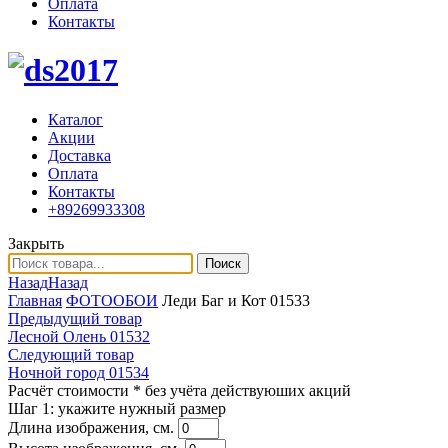
Оплата
Контакты
Каталог
Акции
Доставка
Оплата
Контакты
+89269933308
Закрыть
Поиск
Назад
Назад
Главная
ФОТООБОИ
Леди Баг и Кот 01533
Предыдущий товар
Лесной Олень 01532
Следующий товар
Ночной город 01534
Расчёт стоимости
* без учёта действуюших акций
Шаг 1:
укажите нужный размер
Длина изображения, см.