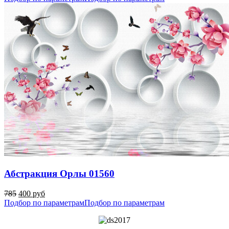
Абстракция Орлы 01560
785
400 руб
Подбор по параметрам
Подбор по параметрам