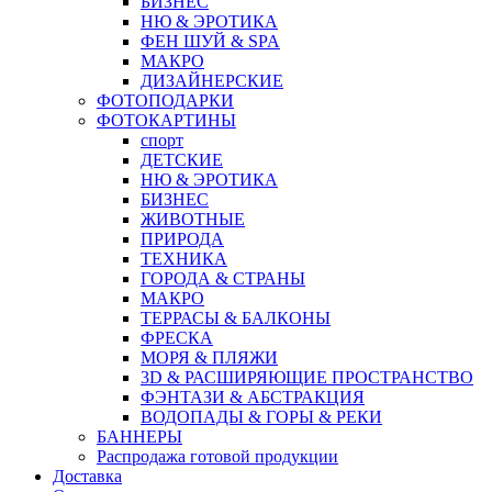
БИЗНЕС
НЮ & ЭРОТИКА
ФЕН ШУЙ & SPA
МАКРО
ДИЗАЙНЕРСКИЕ
ФОТОПОДАРКИ
ФОТОКАРТИНЫ
спорт
ДЕТСКИЕ
НЮ & ЭРОТИКА
БИЗНЕС
ЖИВОТНЫЕ
ПРИРОДА
ТЕХНИКА
ГОРОДА & СТРАНЫ
МАКРО
ТЕРРАСЫ & БАЛКОНЫ
ФРЕСКА
МОРЯ & ПЛЯЖИ
3D & РАСШИРЯЮЩИЕ ПРОСТРАНСТВО
ФЭНТАЗИ & АБСТРАКЦИЯ
ВОДОПАДЫ & ГОРЫ & РЕКИ
БАННЕРЫ
Распродажа готовой продукции
Доставка