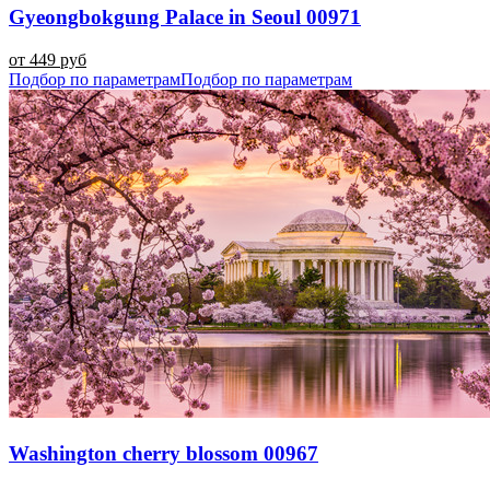
Gyeongbokgung Palace in Seoul 00971
от 449 руб
Подбор по параметрам
Подбор по параметрам
Washington cherry blossom 00967