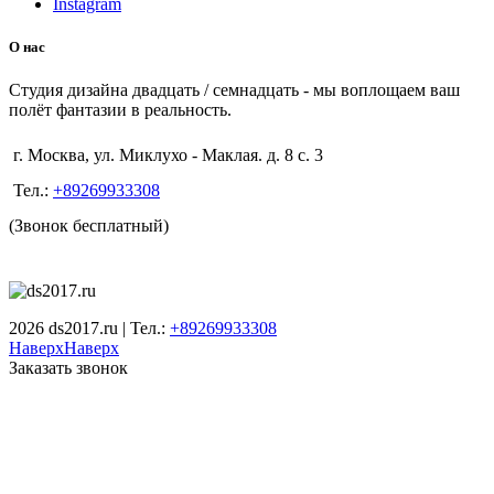
Instagram
О нас
Студия дизайна двадцать / семнадцать - мы воплощаем ваш
полёт фантазии в реальность.
г. Москва, ул. Миклухо - Маклая. д. 8 с. 3
Тел.:
+89269933308
(Звонок бесплатный)
2026 ds2017.ru | Тел.:
+89269933308
Наверх
Наверх
Заказать звонок