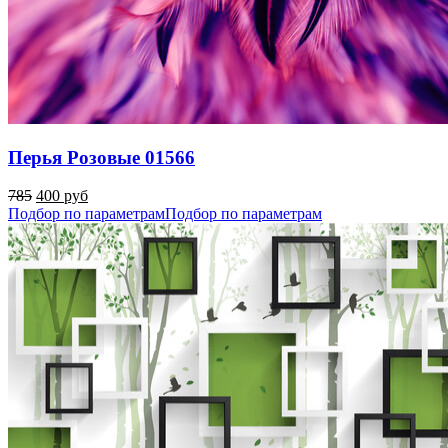
Перья Розовые 01566
785
400 руб
Подбор по параметрам
Подбор по параметрам