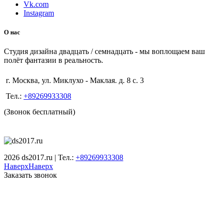
Vk.com
Instagram
О нас
Студия дизайна двадцать / семнадцать - мы воплощаем ваш
полёт фантазии в реальность.
г. Москва, ул. Миклухо - Маклая. д. 8 с. 3
Тел.:
+89269933308
(Звонок бесплатный)
2026 ds2017.ru | Тел.:
+89269933308
Наверх
Наверх
Заказать звонок