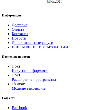
Информация
Доставка
Оплата
Контакты
Новости
Дополнительные услуги
ЕЩЁ БОЛЬШЕ ИЗОБРАЖЕНИЙ
Последние новости
1
окт
:
Искусство оформлять
1
окт
:
Расширение пространства
18
июл
:
Модные тенденции
Соц. сети
Facebook