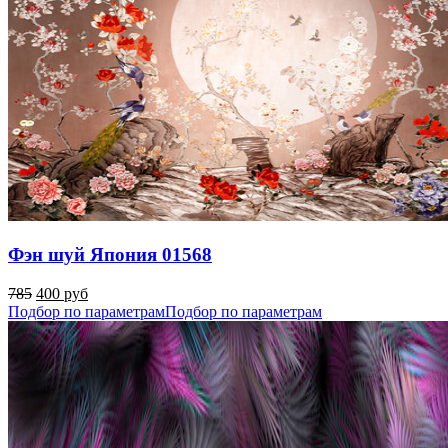
Фэн шуй Япония 01568
785
400 руб
Подбор по параметрам
Подбор по параметрам