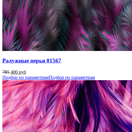
Радужные перья 01567
785
400 руб
Подбор по параметрам
Подбор по параметрам