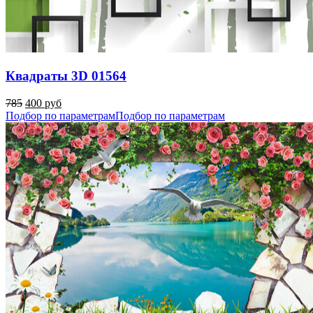
Квадраты 3D 01564
785
400 руб
Подбор по параметрам
Подбор по параметрам