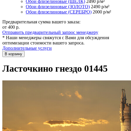
Обои флизелиновые (ШЁЛК)
2490
р/м²
Обои флизелиновые (ЗОЛОТО)
2490
р/м²
Обои флизелиновые (СЕРЕБРО)
2000
р/м²
Предварительная сумма вашего заказа:
от 400
р.
Отправить предварительный запрос менеджеру
* Наши менеджеры свяжутся с Вами для обсуждения
оптимизации стоимости вашего запроса.
Дополнительные услуги
В корзину
Ласточкино гнездо 01445