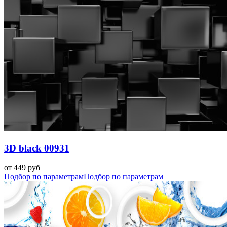
3D black 00931
от 449 руб
Подбор по параметрам
Подбор по параметрам