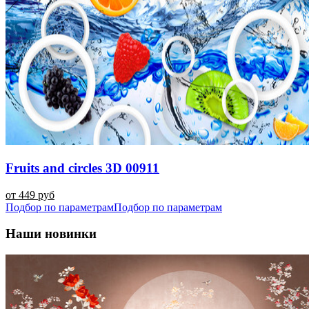
Fruits and circles 3D 00911
от 449 руб
Подбор по параметрам
Подбор по параметрам
Наши новинки