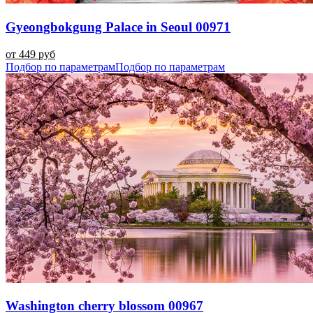
Gyeongbokgung Palace in Seoul 00971
от 449 руб
Подбор по параметрам
Подбор по параметрам
Washington cherry blossom 00967