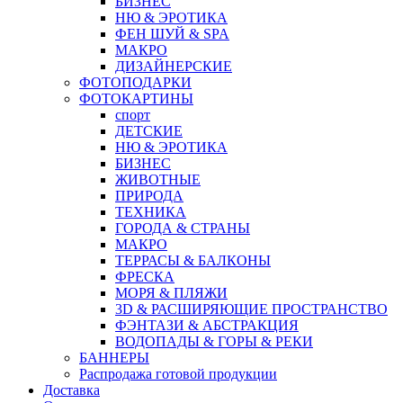
БИЗНЕС
НЮ & ЭРОТИКА
ФЕН ШУЙ & SPA
МАКРО
ДИЗАЙНЕРСКИЕ
ФОТОПОДАРКИ
ФОТОКАРТИНЫ
спорт
ДЕТСКИЕ
НЮ & ЭРОТИКА
БИЗНЕС
ЖИВОТНЫЕ
ПРИРОДА
ТЕХНИКА
ГОРОДА & СТРАНЫ
МАКРО
ТЕРРАСЫ & БАЛКОНЫ
ФРЕСКА
МОРЯ & ПЛЯЖИ
3D & РАСШИРЯЮЩИЕ ПРОСТРАНСТВО
ФЭНТАЗИ & АБСТРАКЦИЯ
ВОДОПАДЫ & ГОРЫ & РЕКИ
БАННЕРЫ
Распродажа готовой продукции
Доставка