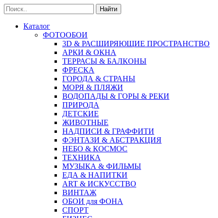
Найти
Каталог
ФОТООБОИ
3D & РАСШИРЯЮЩИЕ ПРОСТРАНСТВО
АРКИ & ОКНА
ТЕРРАСЫ & БАЛКОНЫ
ФРЕСКА
ГОРОДА & СТРАНЫ
МОРЯ & ПЛЯЖИ
ВОДОПАДЫ & ГОРЫ & РЕКИ
ПРИРОДА
ДЕТСКИЕ
ЖИВОТНЫЕ
НАДПИСИ & ГРАФФИТИ
ФЭНТАЗИ & АБСТРАКЦИЯ
НЕБО & КОСМОС
ТЕХНИКА
МУЗЫКА & ФИЛЬМЫ
ЕДА & НАПИТКИ
ART & ИСКУССТВО
ВИНТАЖ
ОБОИ для ФОНА
СПОРТ