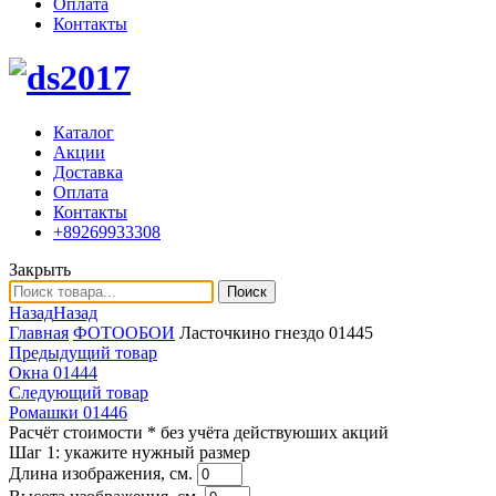
Оплата
Контакты
Каталог
Акции
Доставка
Оплата
Контакты
+89269933308
Закрыть
Поиск
Назад
Назад
Главная
ФОТООБОИ
Ласточкино гнездо 01445
Предыдущий товар
Окна 01444
Следующий товар
Ромашки 01446
Расчёт стоимости
* без учёта действуюших акций
Шаг 1:
укажите нужный размер
Длина изображения, см.