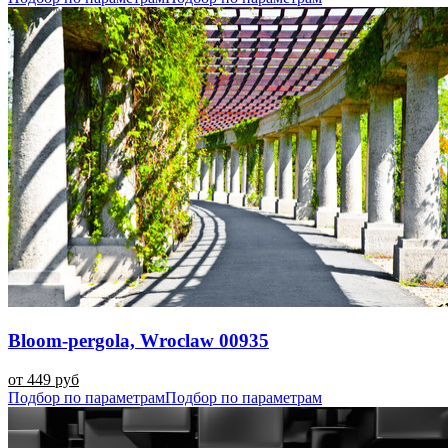
Bloom-pergola, Wroclaw 00935
от 449 руб
Подбор по параметрам
Подбор по параметрам