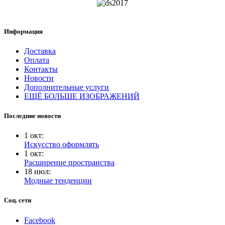
Информация
Доставка
Оплата
Контакты
Новости
Дополнительные услуги
ЕЩЁ БОЛЬШЕ ИЗОБРАЖЕНИЙ
Последние новости
1
окт
:
Искусство оформлять
1
окт
:
Расширение пространства
18
июл
:
Модные тенденции
Соц. сети
Facebook