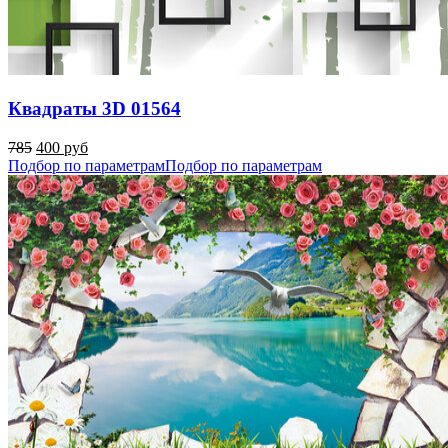
Квадраты 3D 01564
785
400 руб
Подбор по параметрам
Подбор по параметрам