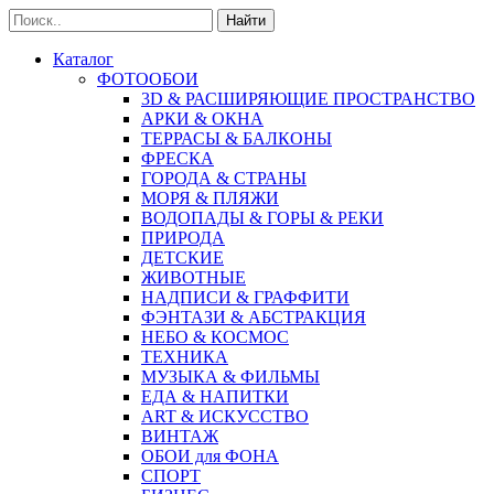
Найти
Каталог
ФОТООБОИ
3D & РАСШИРЯЮЩИЕ ПРОСТРАНСТВО
АРКИ & ОКНА
ТЕРРАСЫ & БАЛКОНЫ
ФРЕСКА
ГОРОДА & СТРАНЫ
МОРЯ & ПЛЯЖИ
ВОДОПАДЫ & ГОРЫ & РЕКИ
ПРИРОДА
ДЕТСКИЕ
ЖИВОТНЫЕ
НАДПИСИ & ГРАФФИТИ
ФЭНТАЗИ & АБСТРАКЦИЯ
НЕБО & КОСМОС
ТЕХНИКА
МУЗЫКА & ФИЛЬМЫ
ЕДА & НАПИТКИ
ART & ИСКУССТВО
ВИНТАЖ
ОБОИ для ФОНА
СПОРТ