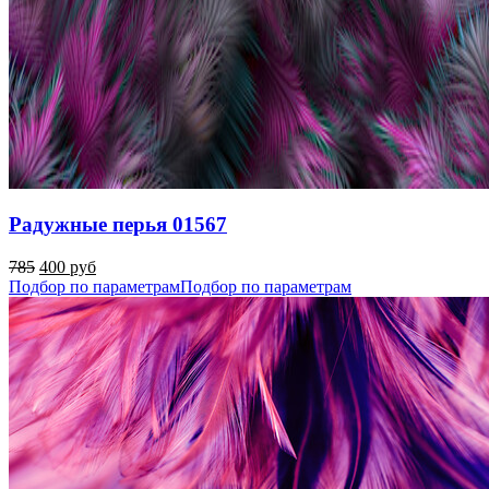
Радужные перья 01567
785
400 руб
Подбор по параметрам
Подбор по параметрам