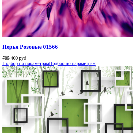
Перья Розовые 01566
785
400 руб
Подбор по параметрам
Подбор по параметрам