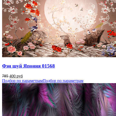
Фэн шуй Япония 01568
785
400 руб
Подбор по параметрам
Подбор по параметрам