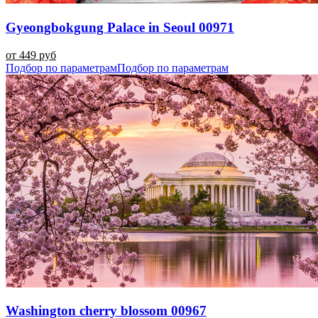
Gyeongbokgung Palace in Seoul 00971
от 449 руб
Подбор по параметрам
Подбор по параметрам
Washington cherry blossom 00967