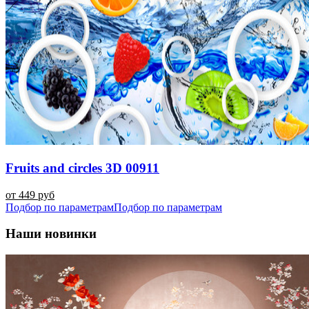
Fruits and circles 3D 00911
от 449 руб
Подбор по параметрам
Подбор по параметрам
Наши новинки