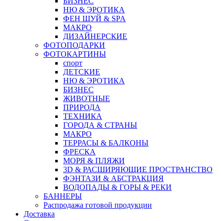
БИЗНЕС
НЮ & ЭРОТИКА
ФЕН ШУЙ & SPA
МАКРО
ДИЗАЙНЕРСКИЕ
ФОТОПОДАРКИ
ФОТОКАРТИНЫ
спорт
ДЕТСКИЕ
НЮ & ЭРОТИКА
БИЗНЕС
ЖИВОТНЫЕ
ПРИРОДА
ТЕХНИКА
ГОРОДА & СТРАНЫ
МАКРО
ТЕРРАСЫ & БАЛКОНЫ
ФРЕСКА
МОРЯ & ПЛЯЖИ
3D & РАСШИРЯЮЩИЕ ПРОСТРАНСТВО
ФЭНТАЗИ & АБСТРАКЦИЯ
ВОДОПАДЫ & ГОРЫ & РЕКИ
БАННЕРЫ
Распродажа готовой продукции
Доставка