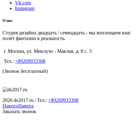
Vk.com
Instagram
О нас
Студия дизайна двадцать / семнадцать - мы воплощаем ваш
полёт фантазии в реальность.
г. Москва, ул. Миклухо - Маклая. д. 8 с. 3
Тел.:
+89269933308
(Звонок бесплатный)
2026 ds2017.ru | Тел.:
+89269933308
Наверх
Наверх
Заказать звонок