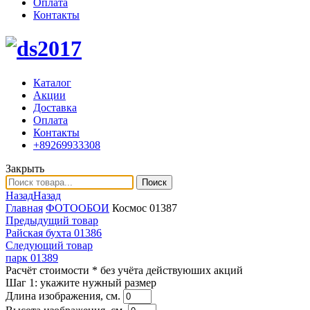
Оплата
Контакты
Каталог
Акции
Доставка
Оплата
Контакты
+89269933308
Закрыть
Поиск
Назад
Назад
Главная
ФОТООБОИ
Космос 01387
Предыдущий товар
Райская бухта 01386
Следующий товар
парк 01389
Расчёт стоимости
* без учёта действуюших акций
Шаг 1:
укажите нужный размер
Длина изображения, см.