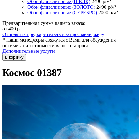
Обои флизелиновые (ШЁЛК)
2490
р/м²
Обои флизелиновые (ЗОЛОТО)
2490
р/м²
Обои флизелиновые (СЕРЕБРО)
2000
р/м²
Предварительная сумма вашего заказа:
от 400
р.
Отправить предварительный запрос менеджеру
* Наши менеджеры свяжутся с Вами для обсуждения
оптимизации стоимости вашего запроса.
Дополнительные услуги
В корзину
Космос 01387