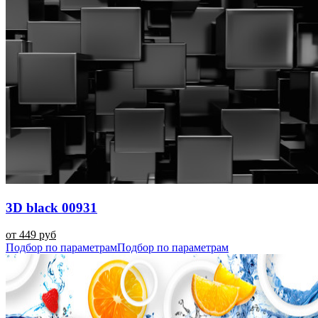
3D black 00931
от 449 руб
Подбор по параметрам
Подбор по параметрам