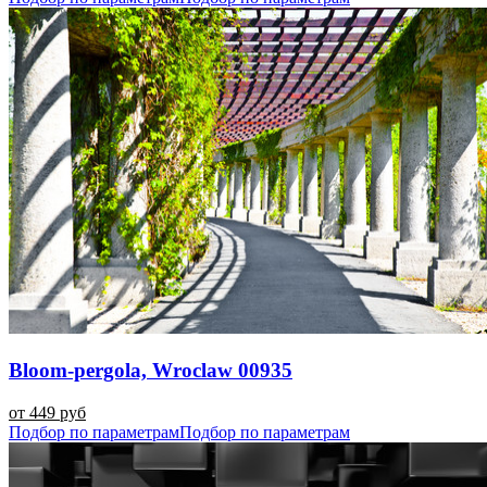
Bloom-pergola, Wroclaw 00935
от 449 руб
Подбор по параметрам
Подбор по параметрам