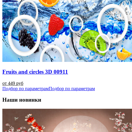
Fruits and circles 3D 00911
от 449 руб
Подбор по параметрам
Подбор по параметрам
Наши новинки