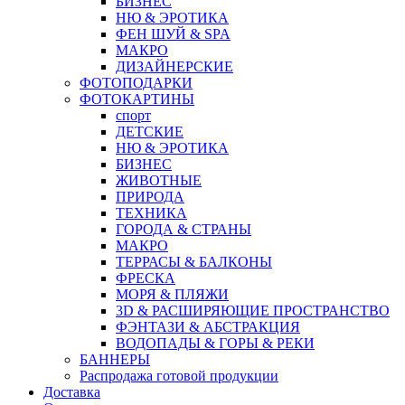
БИЗНЕС
НЮ & ЭРОТИКА
ФЕН ШУЙ & SPA
МАКРО
ДИЗАЙНЕРСКИЕ
ФОТОПОДАРКИ
ФОТОКАРТИНЫ
спорт
ДЕТСКИЕ
НЮ & ЭРОТИКА
БИЗНЕС
ЖИВОТНЫЕ
ПРИРОДА
ТЕХНИКА
ГОРОДА & СТРАНЫ
МАКРО
ТЕРРАСЫ & БАЛКОНЫ
ФРЕСКА
МОРЯ & ПЛЯЖИ
3D & РАСШИРЯЮЩИЕ ПРОСТРАНСТВО
ФЭНТАЗИ & АБСТРАКЦИЯ
ВОДОПАДЫ & ГОРЫ & РЕКИ
БАННЕРЫ
Распродажа готовой продукции
Доставка