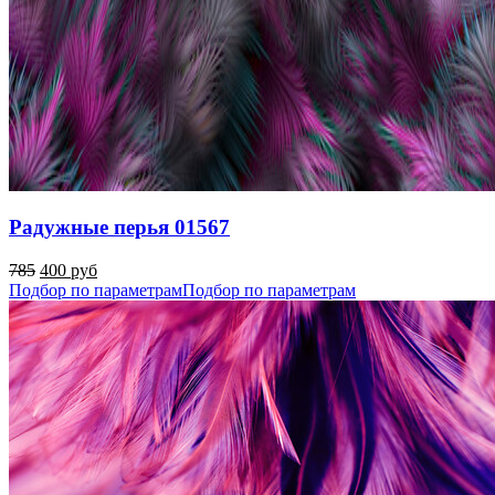
Радужные перья 01567
785
400 руб
Подбор по параметрам
Подбор по параметрам