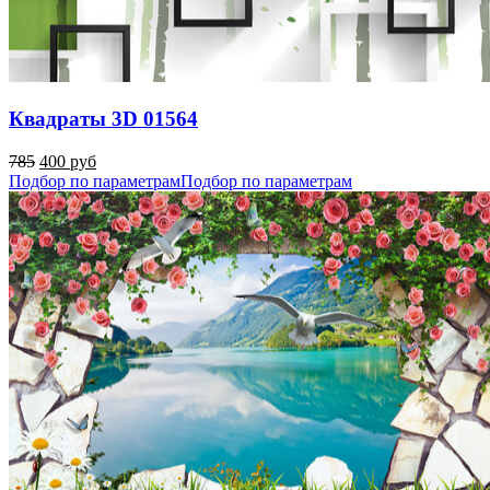
Квадраты 3D 01564
785
400 руб
Подбор по параметрам
Подбор по параметрам