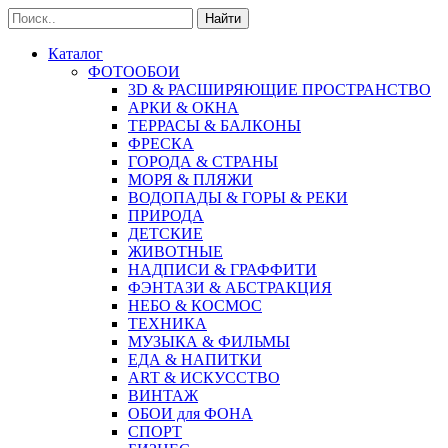
Найти
Каталог
ФОТООБОИ
3D & РАСШИРЯЮЩИЕ ПРОСТРАНСТВО
АРКИ & ОКНА
ТЕРРАСЫ & БАЛКОНЫ
ФРЕСКА
ГОРОДА & СТРАНЫ
МОРЯ & ПЛЯЖИ
ВОДОПАДЫ & ГОРЫ & РЕКИ
ПРИРОДА
ДЕТСКИЕ
ЖИВОТНЫЕ
НАДПИСИ & ГРАФФИТИ
ФЭНТАЗИ & АБСТРАКЦИЯ
НЕБО & КОСМОС
ТЕХНИКА
МУЗЫКА & ФИЛЬМЫ
ЕДА & НАПИТКИ
ART & ИСКУССТВО
ВИНТАЖ
ОБОИ для ФОНА
СПОРТ