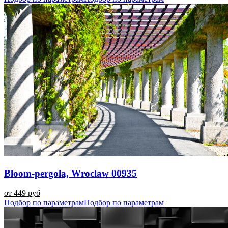
Bloom-pergola, Wroclaw 00935
от 449 руб
Подбор по параметрам
Подбор по параметрам