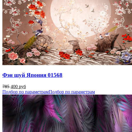
Фэн шуй Япония 01568
785
400 руб
Подбор по параметрам
Подбор по параметрам