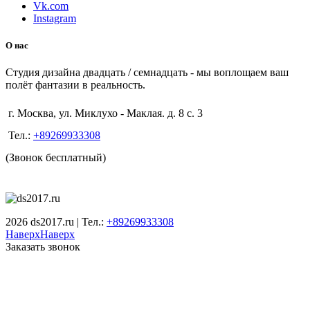
Vk.com
Instagram
О нас
Студия дизайна двадцать / семнадцать - мы воплощаем ваш
полёт фантазии в реальность.
г. Москва, ул. Миклухо - Маклая. д. 8 с. 3
Тел.:
+89269933308
(Звонок бесплатный)
2026 ds2017.ru | Тел.:
+89269933308
Наверх
Наверх
Заказать звонок