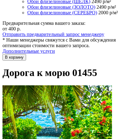
Обои флизелиновые (ШЁЛК)
2490
р/м²
Обои флизелиновые (ЗОЛОТО)
2490
р/м²
Обои флизелиновые (СЕРЕБРО)
2000
р/м²
Предварительная сумма вашего заказа:
от 400
р.
Отправить предварительный запрос менеджеру
* Наши менеджеры свяжутся с Вами для обсуждения
оптимизации стоимости вашего запроса.
Дополнительные услуги
В корзину
Дорога к морю 01455