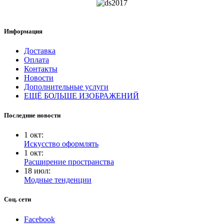
Информация
Доставка
Оплата
Контакты
Новости
Дополнительные услуги
ЕЩЁ БОЛЬШЕ ИЗОБРАЖЕНИЙ
Последние новости
1
окт
:
Искусство оформлять
1
окт
:
Расширение пространства
18
июл
:
Модные тенденции
Соц. сети
Facebook