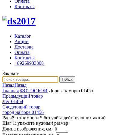
Оплата
Контакты
Каталог
Акции
Доставка
Оплата
Контакты
+89269933308
Закрыть
Поиск
Назад
Назад
Главная
ФОТООБОИ
Дорога к морю 01455
Предыдущий товар
Лес 01454
Следующий товар
город на горе 01456
Расчёт стоимости
* без учёта действуюших акций
Шаг 1:
укажите нужный размер
Длина изображения, см.