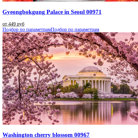
Gyeongbokgung Palace in Seoul 00971
от 449 руб
Подбор по параметрам
Подбор по параметрам
Washington cherry blossom 00967