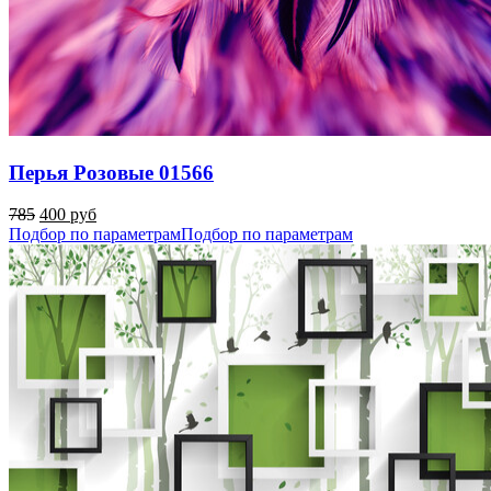
Перья Розовые 01566
785
400 руб
Подбор по параметрам
Подбор по параметрам