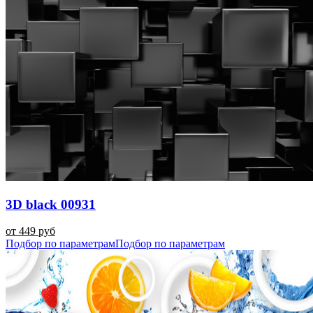
3D black 00931
от 449 руб
Подбор по параметрам
Подбор по параметрам