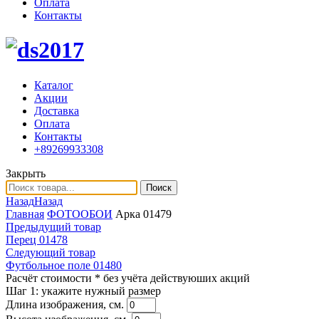
Оплата
Контакты
Каталог
Акции
Доставка
Оплата
Контакты
+89269933308
Закрыть
Поиск
Назад
Назад
Главная
ФОТООБОИ
Арка 01479
Предыдущий товар
Перец 01478
Следующий товар
Футбольное поле 01480
Расчёт стоимости
* без учёта действуюших акций
Шаг 1:
укажите нужный размер
Длина изображения, см.