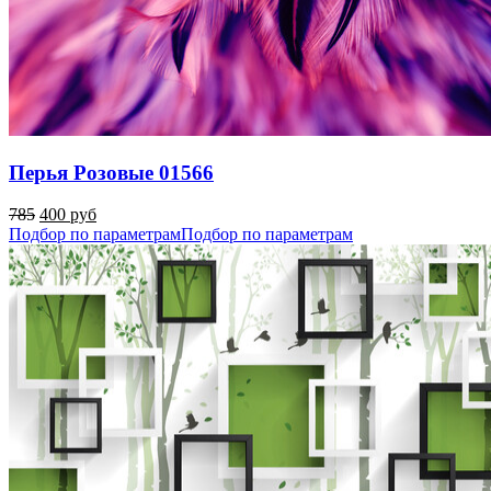
Перья Розовые 01566
785
400 руб
Подбор по параметрам
Подбор по параметрам