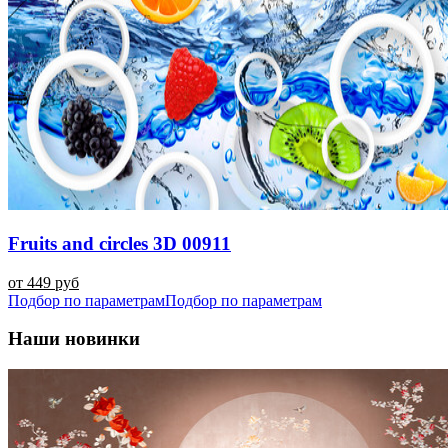
Fruits and circles 3D 00911
от 449 руб
Подбор по параметрам
Подбор по параметрам
Наши новинки