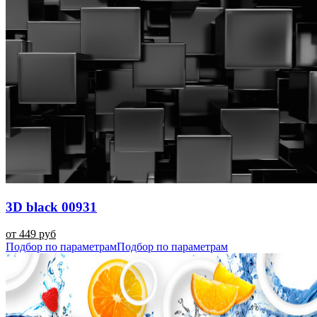
3D black 00931
от 449 руб
Подбор по параметрам
Подбор по параметрам