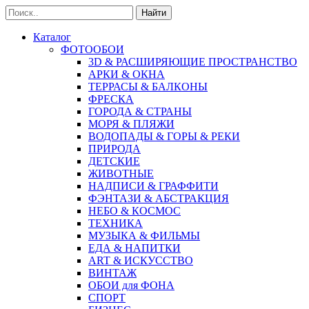
Найти
Каталог
ФОТООБОИ
3D & РАСШИРЯЮЩИЕ ПРОСТРАНСТВО
АРКИ & ОКНА
ТЕРРАСЫ & БАЛКОНЫ
ФРЕСКА
ГОРОДА & СТРАНЫ
МОРЯ & ПЛЯЖИ
ВОДОПАДЫ & ГОРЫ & РЕКИ
ПРИРОДА
ДЕТСКИЕ
ЖИВОТНЫЕ
НАДПИСИ & ГРАФФИТИ
ФЭНТАЗИ & АБСТРАКЦИЯ
НЕБО & КОСМОС
ТЕХНИКА
МУЗЫКА & ФИЛЬМЫ
ЕДА & НАПИТКИ
ART & ИСКУССТВО
ВИНТАЖ
ОБОИ для ФОНА
СПОРТ