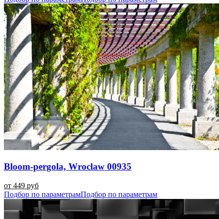
Bloom-pergola, Wroclaw 00935
от 449 руб
Подбор по параметрам
Подбор по параметрам