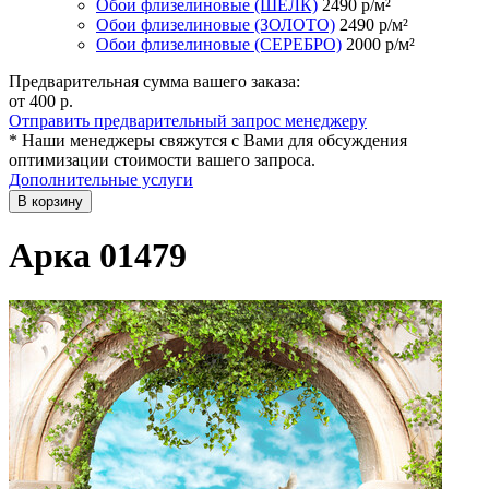
Обои флизелиновые (ШЁЛК)
2490
р/м²
Обои флизелиновые (ЗОЛОТО)
2490
р/м²
Обои флизелиновые (СЕРЕБРО)
2000
р/м²
Предварительная сумма вашего заказа:
от 400
р.
Отправить предварительный запрос менеджеру
* Наши менеджеры свяжутся с Вами для обсуждения
оптимизации стоимости вашего запроса.
Дополнительные услуги
В корзину
Арка 01479