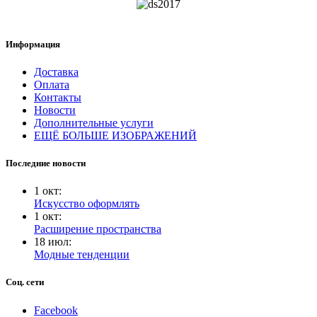
Информация
Доставка
Оплата
Контакты
Новости
Дополнительные услуги
ЕЩЁ БОЛЬШЕ ИЗОБРАЖЕНИЙ
Последние новости
1
окт
:
Искусство оформлять
1
окт
:
Расширение пространства
18
июл
:
Модные тенденции
Соц. сети
Facebook