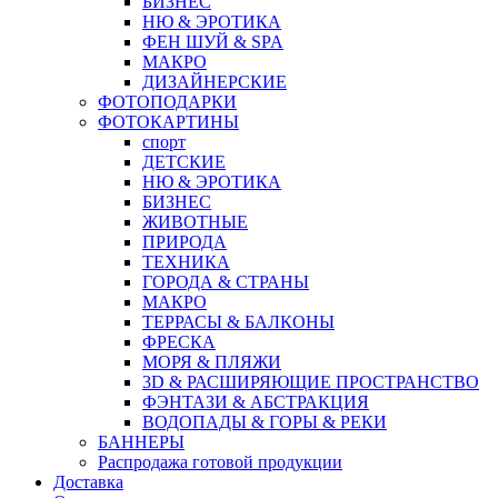
БИЗНЕС
НЮ & ЭРОТИКА
ФЕН ШУЙ & SPA
МАКРО
ДИЗАЙНЕРСКИЕ
ФОТОПОДАРКИ
ФОТОКАРТИНЫ
спорт
ДЕТСКИЕ
НЮ & ЭРОТИКА
БИЗНЕС
ЖИВОТНЫЕ
ПРИРОДА
ТЕХНИКА
ГОРОДА & СТРАНЫ
МАКРО
ТЕРРАСЫ & БАЛКОНЫ
ФРЕСКА
МОРЯ & ПЛЯЖИ
3D & РАСШИРЯЮЩИЕ ПРОСТРАНСТВО
ФЭНТАЗИ & АБСТРАКЦИЯ
ВОДОПАДЫ & ГОРЫ & РЕКИ
БАННЕРЫ
Распродажа готовой продукции
Доставка