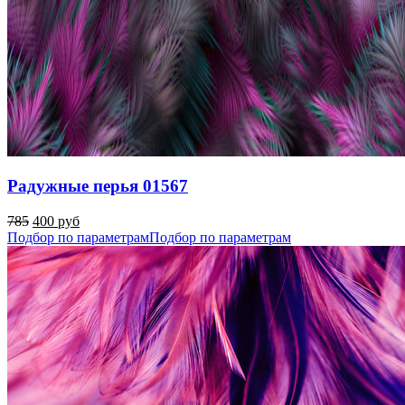
Радужные перья 01567
785
400 руб
Подбор по параметрам
Подбор по параметрам