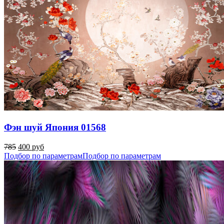
Фэн шуй Япония 01568
785
400 руб
Подбор по параметрам
Подбор по параметрам