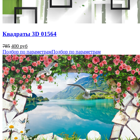
Квадраты 3D 01564
785
400 руб
Подбор по параметрам
Подбор по параметрам