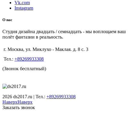
Vk.com
Instagram
О нас
Студия дизайна двадцать / семнадцать - мы воплощаем ваш
полёт фантазии в реальность.
г. Москва, ул. Миклухо - Маклая. д. 8 с. 3
Тел.:
+89269933308
(Звонок бесплатный)
2026 ds2017.ru | Тел.:
+89269933308
Наверх
Наверх
Заказать звонок