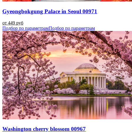
Gyeongbokgung Palace in Seoul 00971
от 449 руб
Подбор по параметрам
Подбор по параметрам
Washington cherry blossom 00967