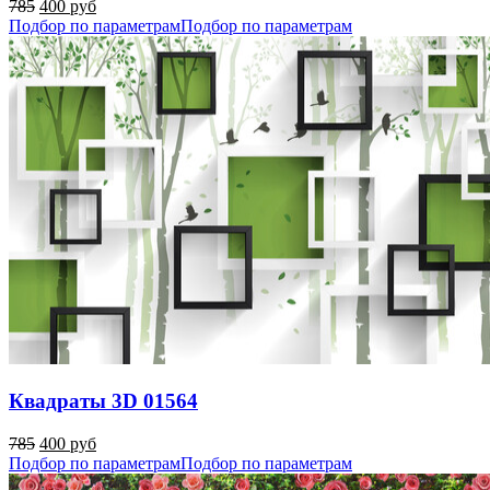
785
400 руб
Подбор по параметрам
Подбор по параметрам
Квадраты 3D 01564
785
400 руб
Подбор по параметрам
Подбор по параметрам