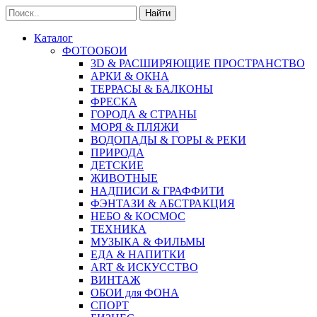
Найти
Каталог
ФОТООБОИ
3D & РАСШИРЯЮЩИЕ ПРОСТРАНСТВО
АРКИ & ОКНА
ТЕРРАСЫ & БАЛКОНЫ
ФРЕСКА
ГОРОДА & СТРАНЫ
МОРЯ & ПЛЯЖИ
ВОДОПАДЫ & ГОРЫ & РЕКИ
ПРИРОДА
ДЕТСКИЕ
ЖИВОТНЫЕ
НАДПИСИ & ГРАФФИТИ
ФЭНТАЗИ & АБСТРАКЦИЯ
НЕБО & КОСМОС
ТЕХНИКА
МУЗЫКА & ФИЛЬМЫ
ЕДА & НАПИТКИ
ART & ИСКУССТВО
ВИНТАЖ
ОБОИ для ФОНА
СПОРТ