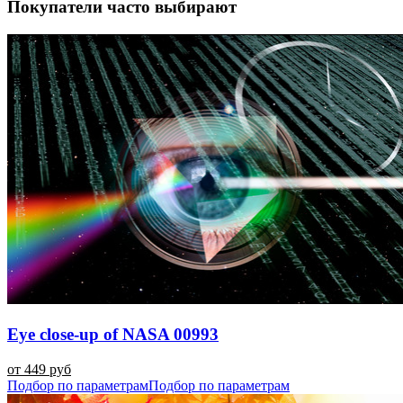
Покупатели часто выбирают
Eye close-up of NASA 00993
от 449 руб
Подбор по параметрам
Подбор по параметрам