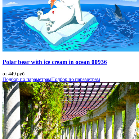
Polar bear with ice cream in ocean 00936
от 449 руб
Подбор по параметрам
Подбор по параметрам