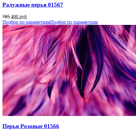
Радужные перья 01567
785
400 руб
Подбор по параметрам
Подбор по параметрам
Перья Розовые 01566