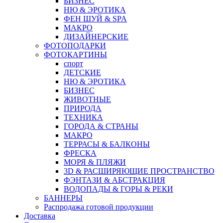
БИЗНЕС
НЮ & ЭРОТИКА
ФЕН ШУЙ & SPA
МАКРО
ДИЗАЙНЕРСКИЕ
ФОТОПОДАРКИ
ФОТОКАРТИНЫ
спорт
ДЕТСКИЕ
НЮ & ЭРОТИКА
БИЗНЕС
ЖИВОТНЫЕ
ПРИРОДА
ТЕХНИКА
ГОРОДА & СТРАНЫ
МАКРО
ТЕРРАСЫ & БАЛКОНЫ
ФРЕСКА
МОРЯ & ПЛЯЖИ
3D & РАСШИРЯЮЩИЕ ПРОСТРАНСТВО
ФЭНТАЗИ & АБСТРАКЦИЯ
ВОДОПАДЫ & ГОРЫ & РЕКИ
БАННЕРЫ
Распродажа готовой продукции
Доставка