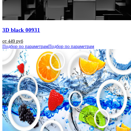
3D black 00931
от 449 руб
Подбор по параметрам
Подбор по параметрам