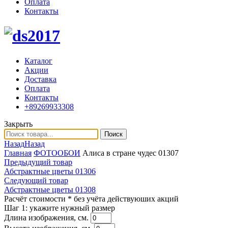
Оплата
Контакты
Каталог
Акции
Доставка
Оплата
Контакты
+89269933308
Закрыть
Поиск
Назад
Назад
Главная
ФОТООБОИ
Алиса в стране чудес 01307
Предыдущий товар
Абстрактные цветы 01306
Следующий товар
Абстрактные цветы 01308
Расчёт стоимости
* без учёта действуюших акций
Шаг 1:
укажите нужный размер
Длина изображения, см.