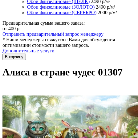
Обои флизелиновые (ШЁЛК)
2490
р/м²
Обои флизелиновые (ЗОЛОТО)
2490
р/м²
Обои флизелиновые (СЕРЕБРО)
2000
р/м²
Предварительная сумма вашего заказа:
от 400
р.
Отправить предварительный запрос менеджеру
* Наши менеджеры свяжутся с Вами для обсуждения
оптимизации стоимости вашего запроса.
Дополнительные услуги
В корзину
Алиса в стране чудес 01307