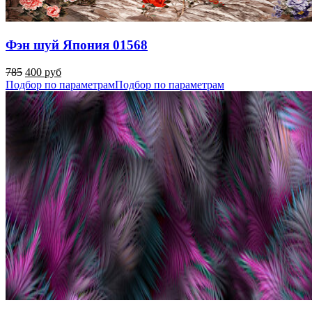
Фэн шуй Япония 01568
785
400 руб
Подбор по параметрам
Подбор по параметрам