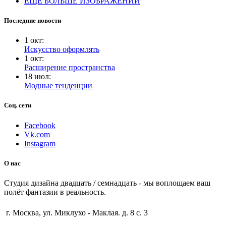
ЕЩЁ БОЛЬШЕ ИЗОБРАЖЕНИЙ
Последние новости
1
окт
:
Искусство оформлять
1
окт
:
Расширение пространства
18
июл
:
Модные тенденции
Соц. сети
Facebook
Vk.com
Instagram
О нас
Студия дизайна двадцать / семнадцать - мы воплощаем ваш
полёт фантазии в реальность.
г. Москва, ул. Миклухо - Маклая. д. 8 с. 3