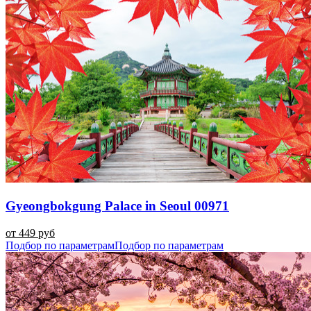
Gyeongbokgung Palace in Seoul 00971
от 449 руб
Подбор по параметрам
Подбор по параметрам