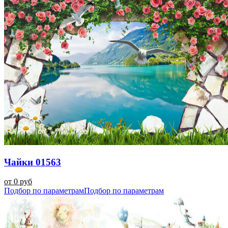
Чайки 01563
от 0 руб
Подбор по параметрам
Подбор по параметрам