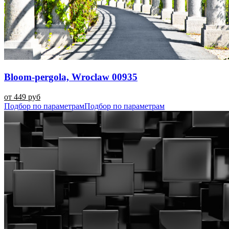
Bloom-pergola, Wroclaw 00935
от 449 руб
Подбор по параметрам
Подбор по параметрам