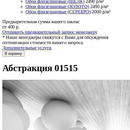
Обои флизелиновые (ШЁЛК)
2490
р/м²
Обои флизелиновые (ЗОЛОТО)
2490
р/м²
Обои флизелиновые (СЕРЕБРО)
2000
р/м²
Предварительная сумма вашего заказа:
от 400
р.
Отправить предварительный запрос менеджеру
* Наши менеджеры свяжутся с Вами для обсуждения
оптимизации стоимости вашего запроса.
Дополнительные услуги
В корзину
Абстракция 01515