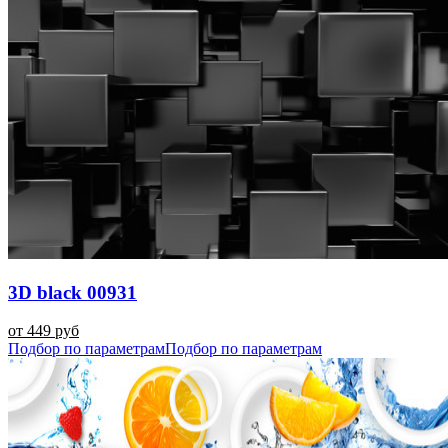
3D black 00931
от 449 руб
Подбор по параметрам
Подбор по параметрам