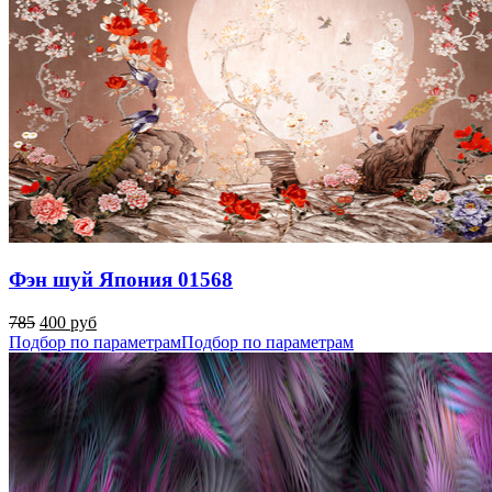
Фэн шуй Япония 01568
785
400 руб
Подбор по параметрам
Подбор по параметрам