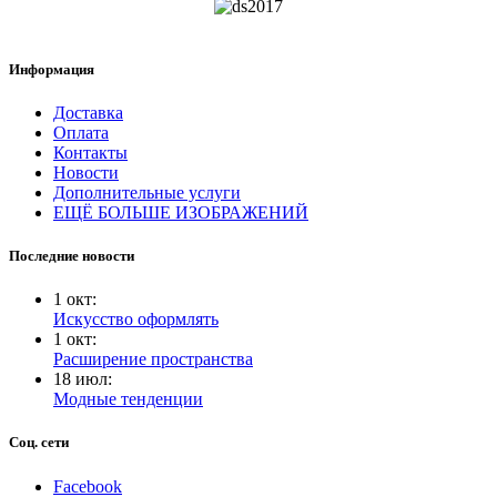
Информация
Доставка
Оплата
Контакты
Новости
Дополнительные услуги
ЕЩЁ БОЛЬШЕ ИЗОБРАЖЕНИЙ
Последние новости
1
окт
:
Искусство оформлять
1
окт
:
Расширение пространства
18
июл
:
Модные тенденции
Соц. сети
Facebook