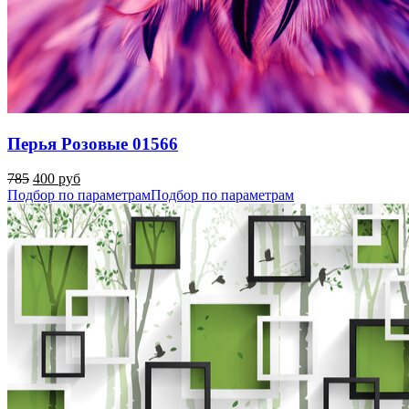
Перья Розовые 01566
785
400 руб
Подбор по параметрам
Подбор по параметрам