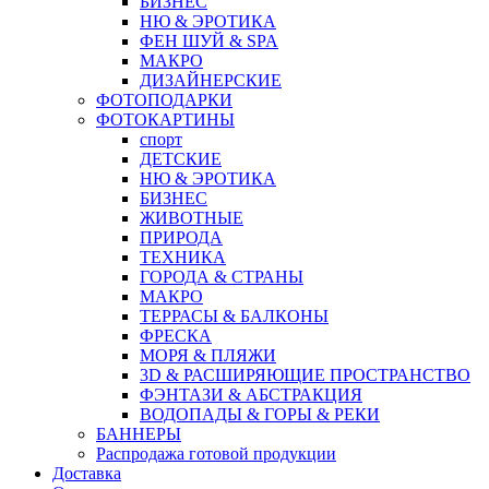
БИЗНЕС
НЮ & ЭРОТИКА
ФЕН ШУЙ & SPA
МАКРО
ДИЗАЙНЕРСКИЕ
ФОТОПОДАРКИ
ФОТОКАРТИНЫ
спорт
ДЕТСКИЕ
НЮ & ЭРОТИКА
БИЗНЕС
ЖИВОТНЫЕ
ПРИРОДА
ТЕХНИКА
ГОРОДА & СТРАНЫ
МАКРО
ТЕРРАСЫ & БАЛКОНЫ
ФРЕСКА
МОРЯ & ПЛЯЖИ
3D & РАСШИРЯЮЩИЕ ПРОСТРАНСТВО
ФЭНТАЗИ & АБСТРАКЦИЯ
ВОДОПАДЫ & ГОРЫ & РЕКИ
БАННЕРЫ
Распродажа готовой продукции
Доставка