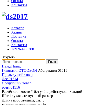
Оплата
Контакты
Каталог
Акции
Доставка
Оплата
Контакты
+89269933308
Закрыть
Поиск
Назад
Назад
Главная
ФОТООБОИ
Абстракция 01515
Предыдущий товар
Лес 01514
Следующий товар
розы 01516
Расчёт стоимости
* без учёта действуюших акций
Шаг 1:
укажите нужный размер
Длина изображения, см.