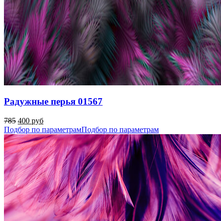
Радужные перья 01567
785
400 руб
Подбор по параметрам
Подбор по параметрам