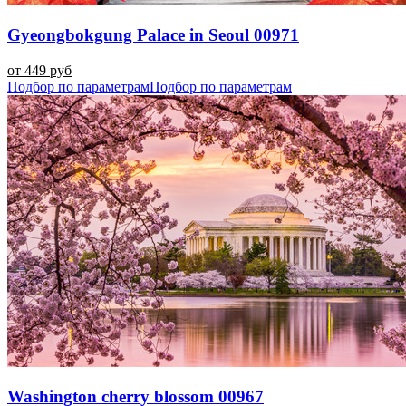
Gyeongbokgung Palace in Seoul 00971
от 449 руб
Подбор по параметрам
Подбор по параметрам
Washington cherry blossom 00967