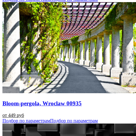
Bloom-pergola, Wroclaw 00935
от 449 руб
Подбор по параметрам
Подбор по параметрам