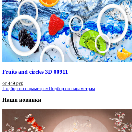
Fruits and circles 3D 00911
от 449 руб
Подбор по параметрам
Подбор по параметрам
Наши новинки