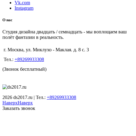
Vk.com
Instagram
О нас
Студия дизайна двадцать / семнадцать - мы воплощаем ваш
полёт фантазии в реальность.
г. Москва, ул. Миклухо - Маклая. д. 8 с. 3
Тел.:
+89269933308
(Звонок бесплатный)
2026 ds2017.ru | Тел.:
+89269933308
Наверх
Наверх
Заказать звонок