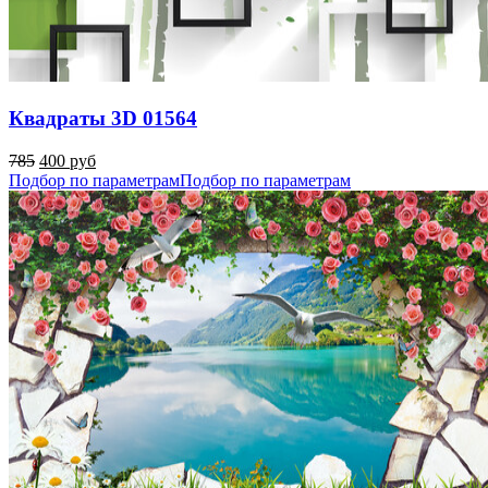
Квадраты 3D 01564
785
400 руб
Подбор по параметрам
Подбор по параметрам