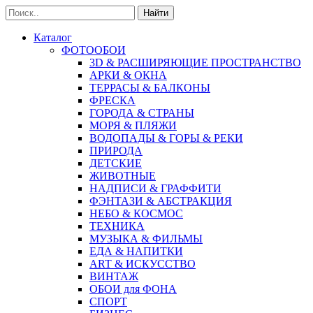
Найти
Каталог
ФОТООБОИ
3D & РАСШИРЯЮЩИЕ ПРОСТРАНСТВО
АРКИ & ОКНА
ТЕРРАСЫ & БАЛКОНЫ
ФРЕСКА
ГОРОДА & СТРАНЫ
МОРЯ & ПЛЯЖИ
ВОДОПАДЫ & ГОРЫ & РЕКИ
ПРИРОДА
ДЕТСКИЕ
ЖИВОТНЫЕ
НАДПИСИ & ГРАФФИТИ
ФЭНТАЗИ & АБСТРАКЦИЯ
НЕБО & КОСМОС
ТЕХНИКА
МУЗЫКА & ФИЛЬМЫ
ЕДА & НАПИТКИ
ART & ИСКУССТВО
ВИНТАЖ
ОБОИ для ФОНА
СПОРТ