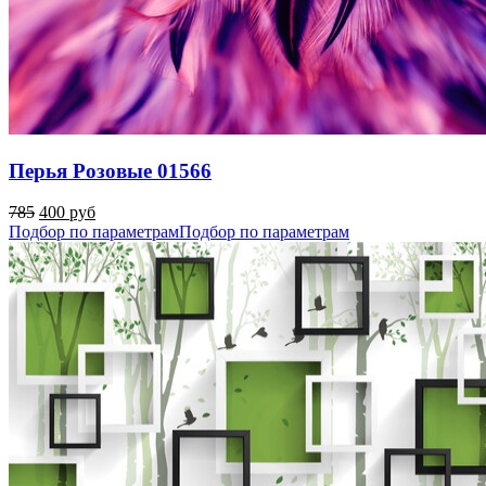
Перья Розовые 01566
785
400 руб
Подбор по параметрам
Подбор по параметрам