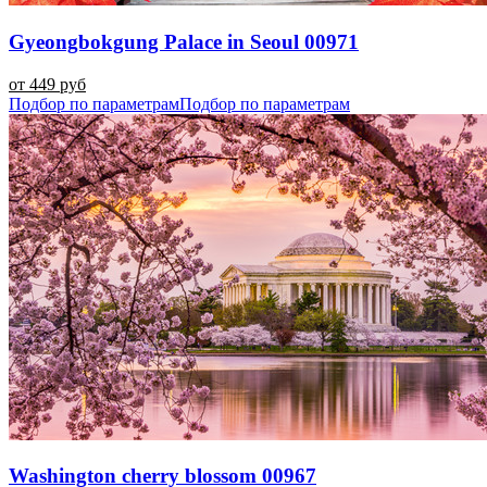
Gyeongbokgung Palace in Seoul 00971
от 449 руб
Подбор по параметрам
Подбор по параметрам
Washington cherry blossom 00967