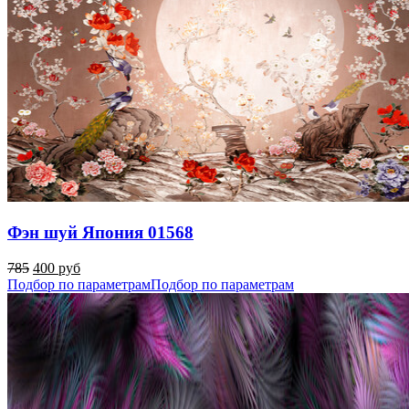
Фэн шуй Япония 01568
785
400 руб
Подбор по параметрам
Подбор по параметрам