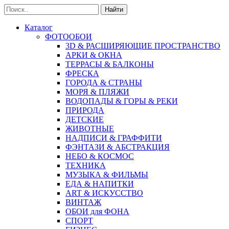
Найти
Каталог
ФОТООБОИ
3D & РАСШИРЯЮЩИЕ ПРОСТРАНСТВО
АРКИ & ОКНА
ТЕРРАСЫ & БАЛКОНЫ
ФРЕСКА
ГОРОДА & СТРАНЫ
МОРЯ & ПЛЯЖИ
ВОДОПАДЫ & ГОРЫ & РЕКИ
ПРИРОДА
ДЕТСКИЕ
ЖИВОТНЫЕ
НАДПИСИ & ГРАФФИТИ
ФЭНТАЗИ & АБСТРАКЦИЯ
НЕБО & КОСМОС
ТЕХНИКА
МУЗЫКА & ФИЛЬМЫ
ЕДА & НАПИТКИ
ART & ИСКУССТВО
ВИНТАЖ
ОБОИ для ФОНА
СПОРТ