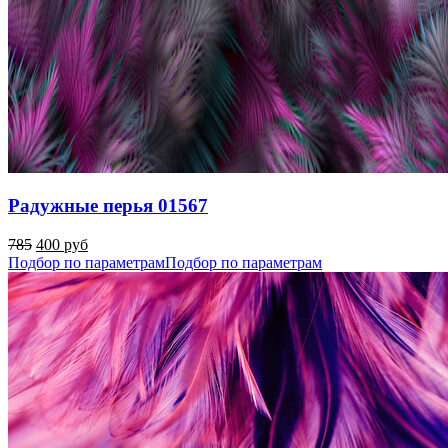
Радужные перья 01567
785
400 руб
Подбор по параметрам
Подбор по параметрам