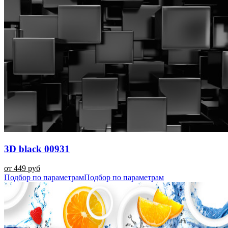
3D black 00931
от 449 руб
Подбор по параметрам
Подбор по параметрам