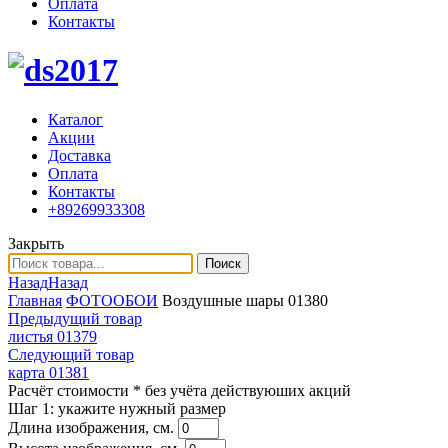
Оплата
Контакты
Каталог
Акции
Доставка
Оплата
Контакты
+89269933308
Закрыть
Поиск
Назад
Назад
Главная
ФОТООБОИ
Воздушные шары 01380
Предыдущий товар
листья 01379
Следующий товар
карта 01381
Расчёт стоимости
* без учёта действуюших акций
Шаг 1:
укажите нужный размер
Длина изображения, см.