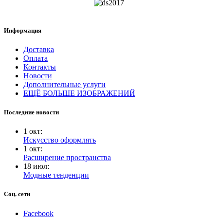
Информация
Доставка
Оплата
Контакты
Новости
Дополнительные услуги
ЕЩЁ БОЛЬШЕ ИЗОБРАЖЕНИЙ
Последние новости
1
окт
:
Искусство оформлять
1
окт
:
Расширение пространства
18
июл
:
Модные тенденции
Соц. сети
Facebook