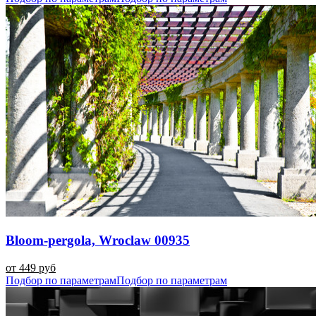
Bloom-pergola, Wroclaw 00935
от 449 руб
Подбор по параметрам
Подбор по параметрам