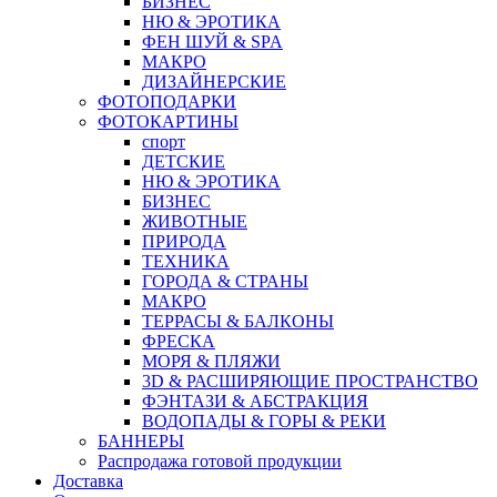
БИЗНЕС
НЮ & ЭРОТИКА
ФЕН ШУЙ & SPA
МАКРО
ДИЗАЙНЕРСКИЕ
ФОТОПОДАРКИ
ФОТОКАРТИНЫ
спорт
ДЕТСКИЕ
НЮ & ЭРОТИКА
БИЗНЕС
ЖИВОТНЫЕ
ПРИРОДА
ТЕХНИКА
ГОРОДА & СТРАНЫ
МАКРО
ТЕРРАСЫ & БАЛКОНЫ
ФРЕСКА
МОРЯ & ПЛЯЖИ
3D & РАСШИРЯЮЩИЕ ПРОСТРАНСТВО
ФЭНТАЗИ & АБСТРАКЦИЯ
ВОДОПАДЫ & ГОРЫ & РЕКИ
БАННЕРЫ
Распродажа готовой продукции
Доставка