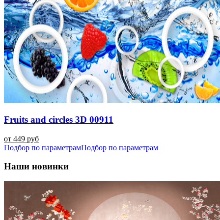
Fruits and circles 3D 00911
от 449 руб
Подбор по параметрам
Подбор по параметрам
Наши новинки