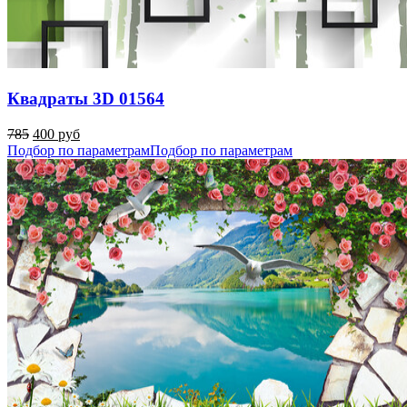
Квадраты 3D 01564
785
400 руб
Подбор по параметрам
Подбор по параметрам