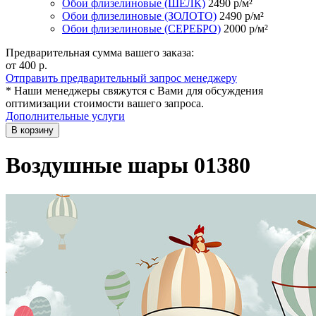
Обои флизелиновые (ШЁЛК)
2490
р/м²
Обои флизелиновые (ЗОЛОТО)
2490
р/м²
Обои флизелиновые (СЕРЕБРО)
2000
р/м²
Предварительная сумма вашего заказа:
от 400
р.
Отправить предварительный запрос менеджеру
* Наши менеджеры свяжутся с Вами для обсуждения
оптимизации стоимости вашего запроса.
Дополнительные услуги
В корзину
Воздушные шары 01380