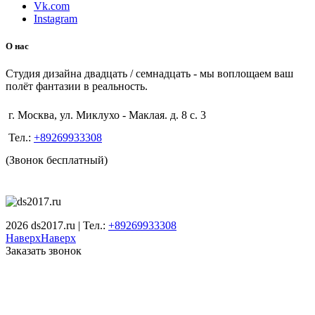
Vk.com
Instagram
О нас
Студия дизайна двадцать / семнадцать - мы воплощаем ваш
полёт фантазии в реальность.
г. Москва, ул. Миклухо - Маклая. д. 8 с. 3
Тел.:
+89269933308
(Звонок бесплатный)
2026 ds2017.ru | Тел.:
+89269933308
Наверх
Наверх
Заказать звонок